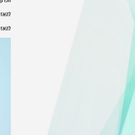
הפרקים
להאזנה
להאזנה