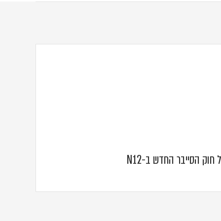
חוק הסייבר החדש ב-N12