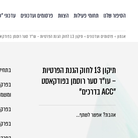
הסיפור שלנו
תחומי פעילות
הצוות
פרסומים ועדכונים
עדכוני ״
אגמון
>
פרסומים ועדכונים
>
תיקון 13 לחוק הגנת הפרטיות – עו”ד סער רוסמן בפודקאסט “ACC בדרכים”
תיקון 13 לחוק הגנת הפרטיות
בתחילת
– עו"ד סער רוסמן בפודקאסט
"ACC בדרכים"
ומשמעו
בפרק 
אהבת? אפשר לשתף…
בפרק ה