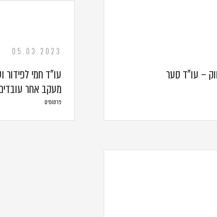
05.03.2023
ק – עו"ד סער
עו"ד חמי לפידור ו
מעקב אחר עובדים
פרסומים