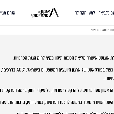
עם כלביא״
למען הקהילה
אנחנו מגיי
 אוגוסט אישרה מליאת הכנסת תיקון מקיף לחוק הגנת הפרטיות.
בפרק כפול בפודקאסט ש
יותיו.
הראשון סער מרחיב על הרקע לרפורמה, על עיקרי החוק ברמה הפרקטית ו
שני השיח מתמקד בממונה להגנת הפרטיות, בסמכויותיו, בזכות התביעה ה