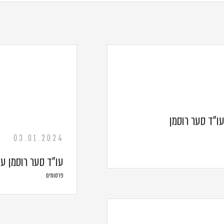
עו"ד סער רוסמן
03.01.2024
עו"ד סער רוסמן על 
פרסומים