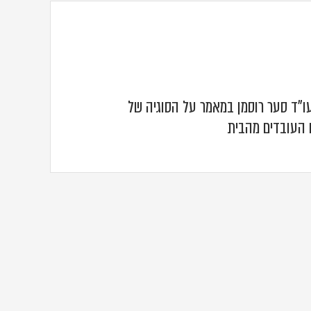
עו"ד סער רוסמן במאמר על הסוגיה של
 העובדים מהבית