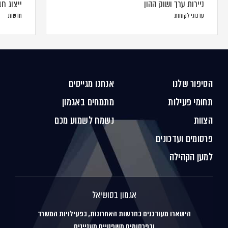
ניירות ערך ושוק ההון
ייצוג ח
עדכוני לקוחות
חדשות
הסיפור שלנו
אנחנו מגייסים
תחומי פעילות
מתמחים באגמון
הצוות
נשמח לשמוע מכם
פרסומים ועדכונים
למען הקהילה
אגמון בסושיאל
הישארו מעודכנים בחדשות האחרונות, בפעילויות המשרד
ובפרסומים משפטיים מעניינים