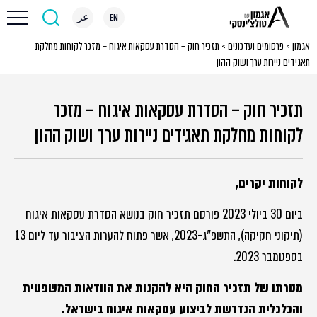
EN
عر
אגמון
>
פרסומים ועדכונים
>
תזכיר חוק – הסדרת עסקאות איגוח – מזכר לקוחות מחלקת
תאגידים ניירות ערך ושוק ההון
תזכיר חוק – הסדרת עסקאות איגוח – מזכר
לקוחות מחלקת תאגידים ניירות ערך ושוק ההון
לקוחות יקרים,
ביום 30 ביולי 2023 פורסם תזכיר חוק בנושא הסדרת עסקאות איגוח
(תיקוני חקיקה), התשפ"ג-2023, אשר פתוח להערות הציבור עד ליום 13
בספטמבר 2023.
מטרתו של תזכיר החוק היא להקנות את הוודאות המשפטית
והכלכלית הנדרשת לביצוע עסקאות איגוח בישראל.