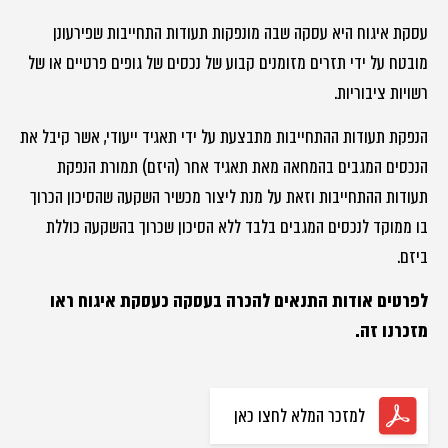
עסקת איגוח היא עסקה שבה מונפקות תעודות התחייבות שפירעונן
מובטח על ידי תזרים מזומנים קבוע של נכסים של גופים פרטיים או של
רשויות ציבוריות.
הנפקת תעודות ההתחייבות מתבצעת על ידי תאגיד ייעודי, אשר קיבל את
הנכסים המגבים בהמחאה מאת תאגיד אחר (היזם) תמורת הנפקת
תעודות ההתחייבות וזאת על מנת ליצור מכשיר השקעה שהסיכון הכרוך
בו ממוקד לנכסים המגבים בלבד ללא הסיכון שכרוך בהשקעה כוללת
ביזם.
לפרטים אודות התנאים להכרה בעסקה כעסקת איגוח ראו
מזכרנו זה.
למזכר המלא לחצו כאן