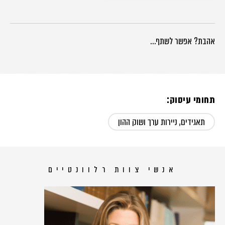
אהבת? אפשר לשתף…
תחומי עיסוק:
תאגידים, ניירות ערך ושוק ההון
אנשי צוות רלוונטיים