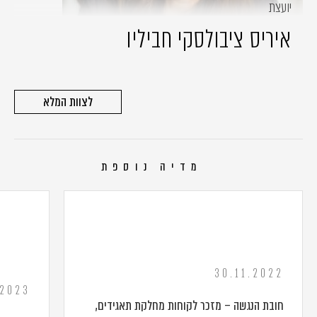
יועצת
איריס ציבולסקי חביליו
לצוות המלא
מדיה נוספת
30.11.2022
.2023
חובת הנגשה – מזכר לקוחות מחלקת תאגידים,