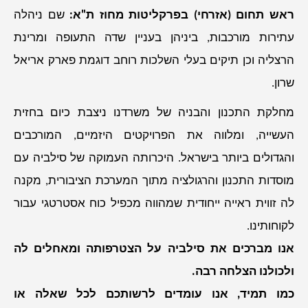
ראש תחום (אזרחי) בפרקליטות מחוז ת"א:
שם ניהלה
עתירות מורכבות, ביניהן בעניין שדה התעופה ומרינת
הרצליה וכן תיקים בעלי השלכות רוחב דוגמת פארק אריאל
שרון.
מחלקת התכנון והבניה של משרדנו ניצבת כיום בחזית
העשייה, ומלווה את הפרויקטים היזמיים, המורכבים
והגדולים ביותר בישראל. היכרותה העמוקה של סילביה עם
מוסדות התכנון והרגולציה מתוך המערכת הציבורית, מקנה
לה זווית ראייה ייחודית שמהווה מכפיל כוח אסטרטגי עבור
לקוחותינו.
אנו מברכים את סילביה על הצטרפותה ומאחלים לה
ולכולנו הצלחה רבה.
כמו תמיד, אנו עומדים לרשותכם לכל שאלה או