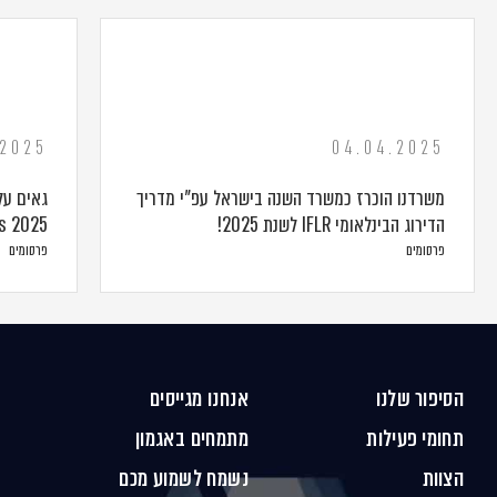
.2025
04.04.2025
משרדנו הוכרז כמשרד השנה בישראל עפ”י מדריך
הדירוג הבינלאומי IFLR לשנת 2025!
s 2025
פרסומים
פרסומים
הסיפור שלנו
אנחנו מגייסים
תחומי פעילות
מתמחים באגמון
הצוות
נשמח לשמוע מכם