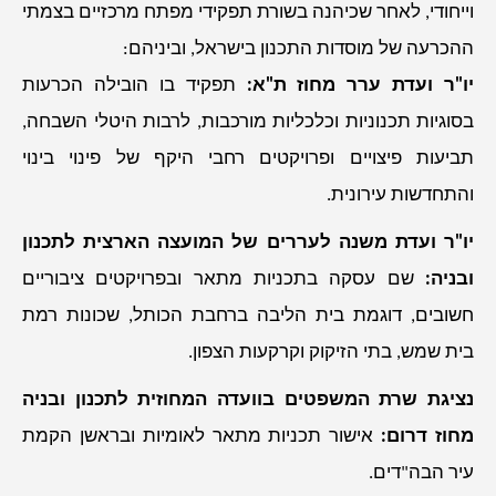
וייחודי, לאחר שכיהנה בשורת תפקידי מפתח מרכזיים בצמתי
ההכרעה של מוסדות התכנון בישראל, וביניהם:
יו"ר ועדת ערר מחוז ת"א:
תפקיד בו הובילה הכרעות
בסוגיות תכנוניות וכלכליות מורכבות, לרבות היטלי השבחה,
תביעות פיצויים ופרויקטים רחבי היקף של פינוי בינוי
והתחדשות עירונית.
יו"ר ועדת משנה לעררים של המועצה הארצית לתכנון
ובניה:
שם עסקה בתכניות מתאר ובפרויקטים ציבוריים
חשובים, דוגמת בית הליבה ברחבת הכותל, שכונות רמת
בית שמש, בתי הזיקוק וקרקעות הצפון.
נציגת שרת המשפטים בוועדה המחוזית לתכנון ובניה
מחוז דרום:
אישור תכניות מתאר לאומיות ובראשן הקמת
עיר הבה"דים.