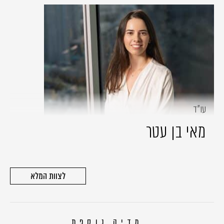
עו״ד
מאי בן עטר
לצוות המלא
מדיה נוספת