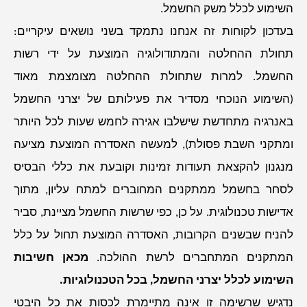
השימוע לכלל משק החשמל.
בעדכון לקוחות זה אנחנו נתמקד בשני נושאים עיקריים:
תחולת ההחלטה והמתודולוגיה המוצעת על ידי רשות
החשמל. למרות שתחולת ההחלטה מצומצמת מאוד
(השימוע הנוכחי מסדיר את פעילותם של יצרני החשמל
באנרגיה מתחדשת שישלבו אגירה לחמש שעות לכל היותר
ומתקני השבת פסולת), למעשה האסדרה המוצעת מציעה
מנגנון להקצאת תעודות זמינות וקובעת את כללי הבסיס
לסחר בחשמל ממתקנים המחוברים למתח עליון, מתוך
אדישות טכנולוגית. על כן, כפי שרשות החשמל מציינת, סביר
להניח שבשנים הקרובות, האסדרה המוצעת תחול על כלל
המתקנים המתחברים לרשת ההולכה.
מכאן חשיבות
השימוע לכלל יצרני החשמל, בכל הטכנולוגיות.
נדגיש שרשימה זו אינה מתיימרת לכסות את כל היבטי