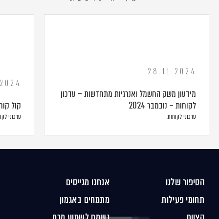
28.11.2024
.2024
מידעון משק החשמל ואנרגיות מתחדשות – עדכון
לקוחות – נובמבר 2024
קול קור
עדכוני לקוחות
עדכוני לקו
הסיפור שלנו
אנחנו מגייסים
תחומי פעילות
מתמחים באגמון
הצוות
נשמח לשמוע מכם