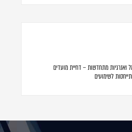
 ואנרגיות מתחדשות – דחיית מועדים
ייחסות לשימועים