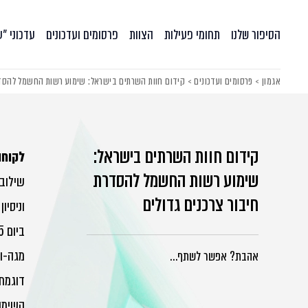
הסיפור שלנו
תחומי פעילות
הצוות
פרסומים ועדכונים
עדכוני ״
אגמון
>
פרסומים ועדכונים
>
קידום חוות השרתים בישראל: שימוע רשות החשמל להסדר
קידום חוות השרתים בישראל:
לקוחו
שימוע רשות החשמל להסדרת
שילוב
חיבור צרכנים גדולים
וניסיו
מגה-וו
אהבת? אפשר לשתף…
דוגמת 
השימוע