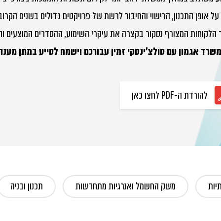
על אופן התכנון, הרישוי והחיבור לרשת של פרויקטים גדולים בשנים הקרוב
הלקוחות המצורף נסקור בקצרה את עיקרי השימוע, ההסדרים המוצעים והמ
משרד אגמון עם טולצ'ינסקי זמין עבורכם וישמח לסייע במתן מענה
להורדת ה-PDF לחצו כאן
יות
משק החשמל ואנרגיות מתחדשות
תכנון ובניה