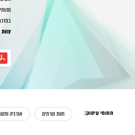
מהותי 
במזכר 
צוות 
תחומי עיסוק:
חוות שרתים
אנרגיה ותשת