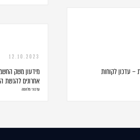
12.10.2023
 – עדכון לקוחות
מידעון משק החשמל
אחרונים להגשת הת
עדכוני מלחמה