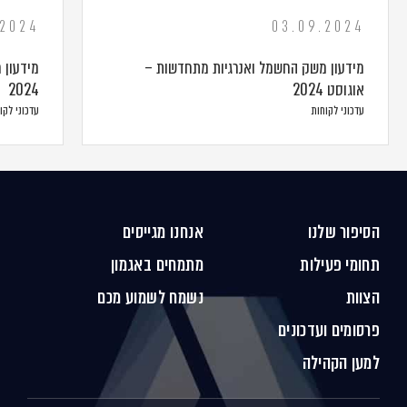
.2024
03.09.2024
מידעון משק החשמל ואנרגיות מתחדשות –
מידעון 
אוגוסט 2024
2024
עדכוני לקוחות
עדכוני לקו
הסיפור שלנו
אנחנו מגייסים
תחומי פעילות
מתמחים באגמון
הצוות
נשמח לשמוע מכם
פרסומים ועדכונים
למען הקהילה