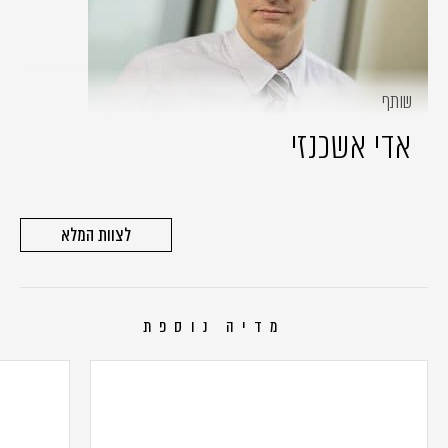
שותף
אדי אשכנזי
לצוות המלא
מדיה נוספת