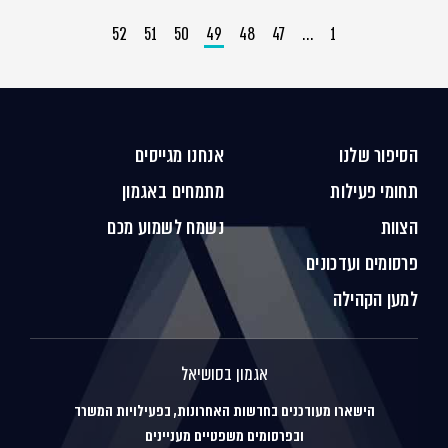
52
51
50
49
48
47
…
1
הסיפור שלנו
אנחנו מגייסים
תחומי פעילות
מתמחים באגמון
הצוות
נשמח לשמוע מכם
פרסומים ועדכונים
למען הקהילה
אגמון בסושיאל
הישארו מעודכנים בחדשות האחרונות, בפעילויות המשרד
ובפרסומים משפטיים מעניינים