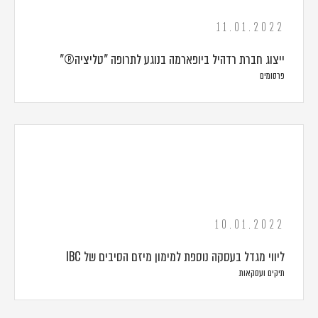
11.01.2022
ייצוג חברת רדהיל ביופארמה בנוגע לתרופה "טליציה®"
פרסומים
10.01.2022
ליווי מגדל בעסקה נוספת למימון מיזם הסיבים של IBC
תיקים ועסקאות