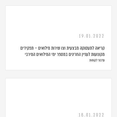
19.01.2022
קריאה לתעסוקה מבצעית וצו שירות מילואים – תפקידים
מקצועות לעניין החריגים במספר ימי המילואים המירבי
עדכוני לקוחות
18.01.2022