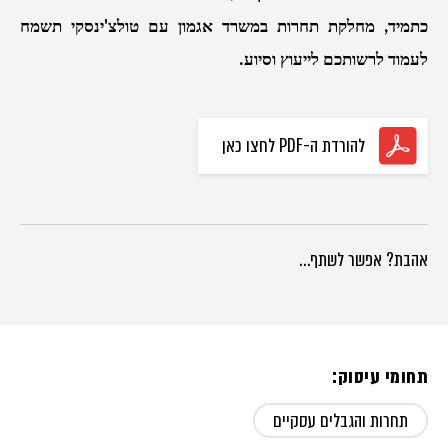
כתמיד, מחלקת תחרות במשרד אגמון עם טולצ'ינסקי תשמח
לעמוד לרשותכם לייעוץ וסיוע.
להורדת ה-PDF לחצו כאן
אהבת? אפשר לשתף…
תחומי עיסוק:
תחרות והגבלים עסקיים