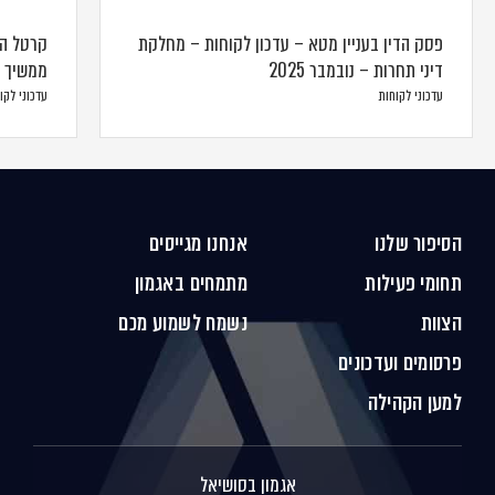
פסק הדין בעניין מטא – עדכון לקוחות – מחלקת
קרטל המ
דיני תחרות – נובמבר 2025
ממשיך ל
עדכוני לקוחות
עדכוני לקו
הסיפור שלנו
אנחנו מגייסים
תחומי פעילות
מתמחים באגמון
הצוות
נשמח לשמוע מכם
פרסומים ועדכונים
למען הקהילה
אגמון בסושיאל