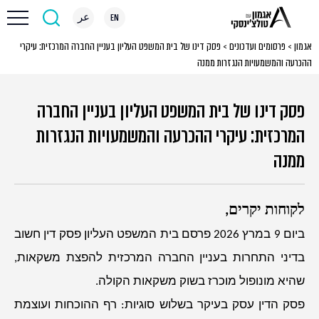
EN
عر
אגמון
>
פרסומים ועדכונים
>
פסק דינו של בית המשפט העליון בעניין החברה המרכזית: עיקרי
ההכרעה והמשמעויות הנגזרות ממנה
פסק דינו של בית המשפט העליון בעניין החברה
המרכזית: עיקרי ההכרעה והמשמעויות הנגזרות
ממנה
לקוחות יקרים,
ביום 9 במרץ 2026 פרסם בית המשפט העליון פסק דין חשוב
בדיני התחרות בעניין החברה המרכזית להפצת משקאות,
שהיא מונופול מוכרז בשוק משקאות הקולה.
פסק הדין עסק בעיקר בשלוש סוגיות: רף ההוכחות ועוצמת