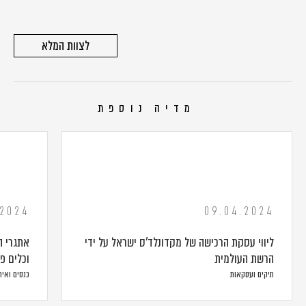
לצוות המלא
מדיה נוספת
.2024
09.04.2024
ליווי עסקת הרכישה של מקדונלד'ס ישראל על ידי
אתגרי ה
הרשת העולמית
וכלים פ
תיקים ועסקאות
כנסים ואיר