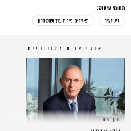
תחומי עיסוק:
ליטיגציה
תאגידים, ניירות ערך ושוק ההון
אנשי צוות רלוונטיים
שותף מייסד