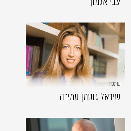
צבי אגמון
שותפה
שיראל גוטמן עמירה