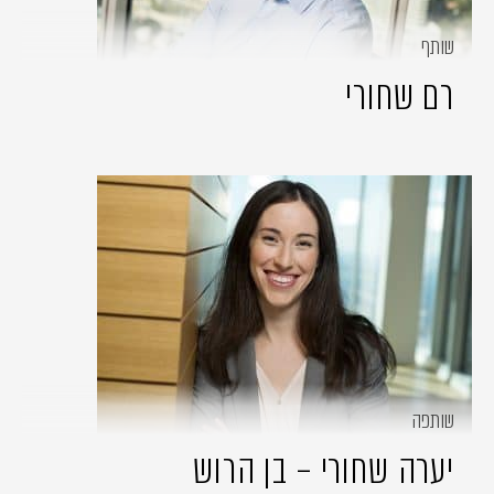
שותף
רם שחורי
שותפה
יערה שחורי – בן הרוש