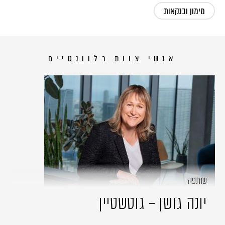
מימון ובנקאות
אנשי צוות רלוונטיים
שותפה
יונה גושן – גוטשטיין