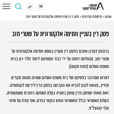
EN
عر
אגמון
>
פרסומים ועדכונים
>
פסק דין בעניין חתימה אלקטרונית על שטרי חוב
פסק דין בעניין חתימה אלקטרונית על שטרי חוב
ברצוננו לעדכן אתכם בפסק דין מעניין בנושא חתימה אלקטרונית על
שטרי חוב. ההחלטה ניתנה על ידי כבוד השופטת לימור חלד-רון בבית
משפט השלום (פתח תקווה).
למרות שמדובר בפסיקה של בית משפט השלום שאינה מהווה תקדים
מחייב, מצאנו לנכון להביא את הקביעה בפסק הדין לידיעת לקוחותינו.
זאת מאחר שפסק הדין עוסק בסוגיה בעלת השפעה רוחבית משמעותית,
בעולם האשראי בכלל והאשראי החוץ בנקאי בפרט, ואף מורה על שינוי
נהלי ההוצל"פ.