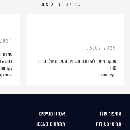
מדיה נוספת
.2024
06.02.2025
עמדת הס
עסקת מימון להרחבת תשתית הסיבים של חברת
בנושא פ
IBC
לקוחות – 
תיקים ועסקאות
עדכוני לקו
הסיפור שלנו
אנחנו מגייסים
תחומי פעילות
מתמחים באגמון