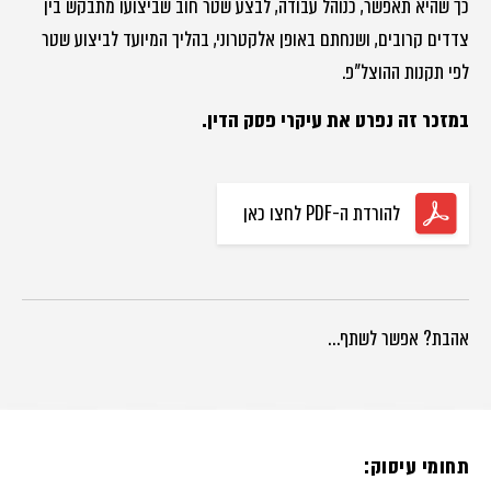
כך שהיא תאפשר, כנוהל עבודה, לבצע שטר חוב שביצועו מתבקש בין
צדדים קרובים, ושנחתם באופן אלקטרוני, בהליך המיועד לביצוע שטר
לפי תקנות ההוצל"פ.
במזכר זה נפרט את עיקרי פסק הדין.
להורדת ה-PDF לחצו כאן
אהבת? אפשר לשתף…
תחומי עיסוק: