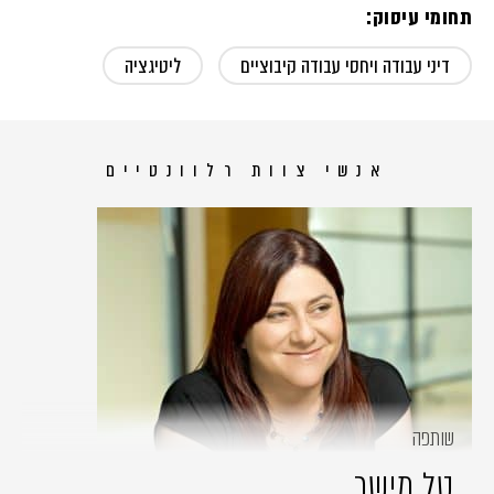
תחומי עיסוק:
דיני עבודה ויחסי עבודה קיבוציים
ליטיגציה
אנשי צוות רלוונטיים
שותפה
טל מישר