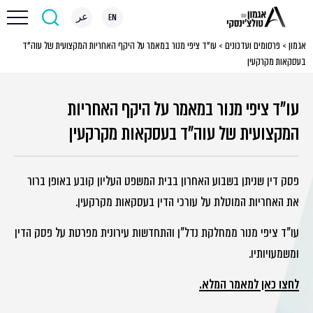
EN
عر
אגמון
>
פרסומים ועדכונים
>
עו”ד ציפי מנור במאמר על היקף האחריות המקצועית של עוה”ד
בעסקאות מקרקעין
עו"ד ציפי מנור במאמר על היקף האחריות
המקצועית של עוה"ד בעסקאות מקרקעין
פסק דין שניתן בשבוע האחרון בבית המשפט העליון קובע באופן ברור
את האחריות המוטלת על עורכי הדין בעסקאות מקרקעין.
עו"ד ציפי מנור ממחלקת נדל"ן והתחדשות עירונית מפרטת על פסק הדין
ומשמעויותיו.
לחצו כאן למאמר המלא.