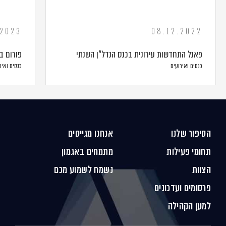
.2023
08.12.2022
פאנל התחדשות עירונית בכנס הנדל"ן השנתי
פורום ב
כנסים ואירועים
כנסים ואיר
הסיפור שלנו
אנחנו מגייסים
תחומי פעילות
מתמחים באגמון
הצוות
נשמח לשמוע מכם
פרסומים ועדכונים
למען הקהילה