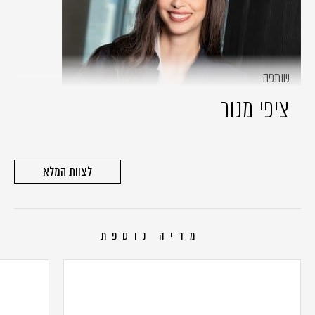
שותפה
ציפי מנור
לצוות המלא
מדיה נוספת