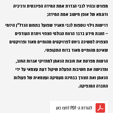
מפורש ובהיר לגבי הגדרת אמת המידה הפיננסית ורכיביה
ודוגמא של אופן חישוב אמת המידה;
דרישות גילוי נוספות לגבי תאגיד שפועל בתחום הנדל"ן היזמי
– הצגת מידע בדבר הרווח הגולמי הצפוי ויתרת העודפים
הצפויה למשיכה ביחס לפרויקטים מהותיים מאוד ופרויקטים
שאינם מהותיים מאוד בדוח התקופתי.
הרשות מפרטת את חובות הנאמן למחזיקי אגרות החוב,
ומדגישה את חשיבות הפעלת שיקול דעת עצמאי על ידי
הנאמן ואת הצורך בבחינה מעמיקה ועצמאית של פעולות
החברה המנפיקה.
להורדת ה-PDF לחצו כאן