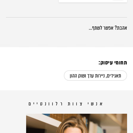
אהבת? אפשר לשתף…
תחומי עיסוק:
תאגידים, ניירות ערך ושוק ההון
אנשי צוות רלוונטיים