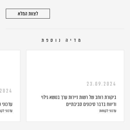
לצוות המלא
מדיה נוספת
23.09.2024
.2024
ביקורת רוחב של רשות ניירות ערך בנושא גילוי
ודיווח בדבר סיכונים סביבתיים
עדכוני ני
עדכוני לקוחות
עדכוני לקו