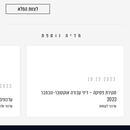
לצוות המלא
מדיה נוספת
10.12.2023
.2023
סקירת פסיקה – דיני עבודה אוקטובר-נובמבר
2023
עדכונים
עדכוני לקוחות
עדכוני מל