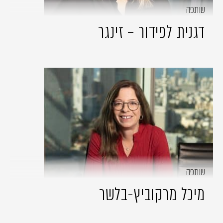
שותפה
דגנית לפידור – זינגר
שותפה
מיכל מרקוביץ-בלשר