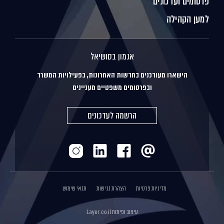
פרסומים ועדכונים
למען הקהילה
אגמון בסושיאל
הישארו מעודכנים בחדשות האחרונות, בפעילויות המשרד
ובפרסומים משפטיים מעניינים
הרשמה לעדכונים
מדיניות פרטיות
הצהרת נגישות
תנאי שימוש
עיצוב ופיתוח
Layer.co.il