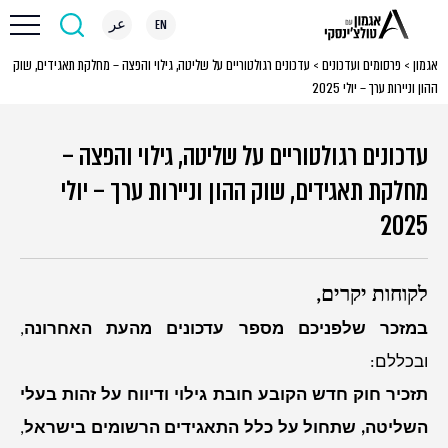
EN
عر
אגמון
>
פרסומים ועדכונים
>
עדכונים רגולטוריים על שליטה, גילוי והפצה – מחלקת תאגידים, שוק
ההון וניירות ערך – יולי 2025
עדכונים רגולטוריים על שליטה, גילוי והפצה –
מחלקת תאגידים, שוק ההון וניירות ערך – יולי
2025
לקוחות יקרים,
במזכר שלפניכם מספר עדכונים מהעת האחרונה
,
ובכללם:
תזכיר חוק חדש הקובע חובת גילוי ודיווח על זהות בעלי
השליטה, שתחול על כלל התאגידים הרשומים בישראל
,