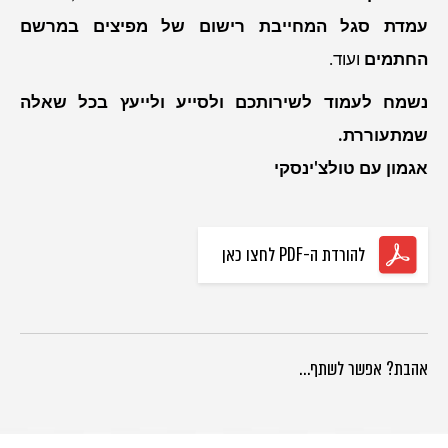
עמדת סגל המחייבת רישום של מפיצים במרשם
החתמים
ועוד.
נשמח לעמוד לשירותכם ולסייע ולייעץ בכל שאלה
שמתעוררת.
אגמון עם טולצ'ינסקי
להורדת ה-PDF לחצו כאן
אהבת? אפשר לשתף…