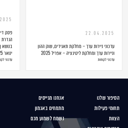
.2025
פסק דין
22.04.2025
הגדרת ע
עדכוני ניירות ערך – מחלקת תאגידים, שוק ההון
וניירות ערך ומחלקת ליטיגציה – אפריל 2025
ינואר 2025
עדכוני לקוחות
עדכוני לקו
הסיפור שלנו
אנחנו מגייסים
תחומי פעילות
מתמחים באגמון
הצוות
נשמח לשמוע מכם