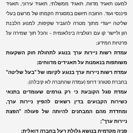
למעט תאגיד מדווח, תאגיד ממשלתי, תאגיד עירוני, תאגיד
פיננסי ועוד. החובה תיושם במסגרת הקמתו של מרשם בעלי
שליטה ייעודי מתוך מטרה להגביר שקיפות, למנוע הלבנת
הון וליישר קו עם רגולציה בינלאומית – והכל תוך שמירה על
פרטיות המידע;
עמדת רשות ניירות ערך בנוגע לתחולת חוק השקעות
משותפות בנאמנות על תאגידים מדווחים;
עמדת רשות ניירות ערך בנוגע לקיומו של "בעל שליטה"
בחברת סטורג' דרופ (עמדה שהחברה לא קיבלה);
עמדת סגל הקובעת כי רק גורמים שעומדים בתנאי
כשירות הקבועים בדין רשאים להפיץ ניירות ערך,
ומחדדת מהם המבחנים להיותה של פעולה "הפצת
ניירות ערך";
פניה מקדמית בנושא גלולת רעל בחברה דואלית;