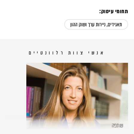
תחומי עיסוק:
תאגידים, ניירות ערך ושוק ההון
אנשי צוות רלוונטיים
שותפה