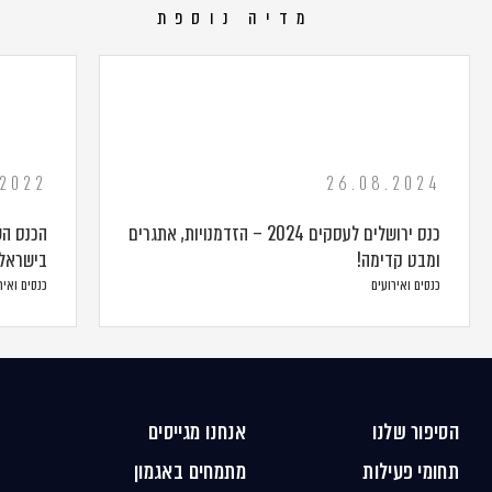
מדיה נוספת
.2022
26.08.2024
כנס ירושלים לעסקים 2024 – הזדמנויות, אתגרים
הכנס הש
ומבט קדימה!
בישראל
כנסים ואירועים
כנסים ואיר
הסיפור שלנו
אנחנו מגייסים
תחומי פעילות
מתמחים באגמון