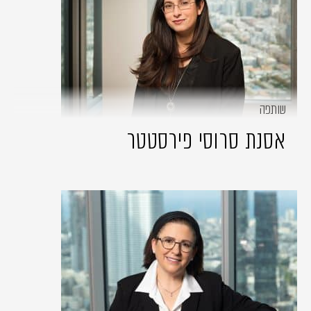
שותפה
אסנת סרוסי פירסטטר