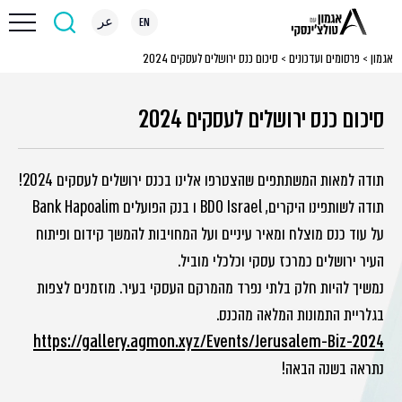
EN
عر
אגמון
>
פרסומים ועדכונים
>
סיכום כנס ירושלים לעסקים 2024
סיכום כנס ירושלים לעסקים 2024
תודה למאות המשתתפים שהצטרפו אלינו בכנס ירושלים לעסקים 2024!
תודה לשותפינו היקרים, BDO Israel ו בנק הפועלים Bank Hapoalim
על עוד כנס מוצלח ומאיר עיניים ועל המחויבות להמשך קידום ופיתוח
העיר ירושלים כמרכז עסקי וכלכלי מוביל.
נמשיך להיות חלק בלתי נפרד מהמרקם העסקי בעיר. מוזמנים לצפות
בגלריית התמונות המלאה מהכנס.
https://gallery.agmon.xyz/Events/Jerusalem-Biz-2024
נתראה בשנה הבאה!