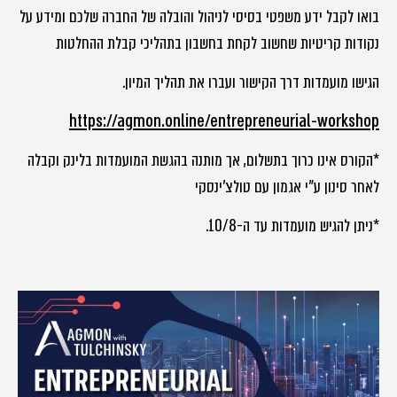
בואו לקבל ידע משפטי בסיסי לניהול והובלה של החברה שלכם ומידע על
נקודות קריטיות שחשוב לקחת בחשבון בתהליכי קבלת ההחלטות
הגישו מועמדות דרך הקישור ועברו את תהליך המיון.
https://agmon.online/entrepreneurial-workshop
*הקורס אינו כרוך בתשלום, אך מותנה בהגשת המועמדות בלינק וקבלה
לאחר סינון ע"י אגמון עם טולצ'ינסקי
*ניתן להגיש מועמדות עד ה-10/8.