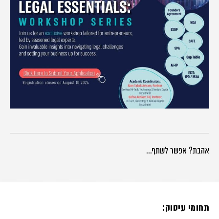
אהבת? אפשר לשתף…
תחומי עיסוק: