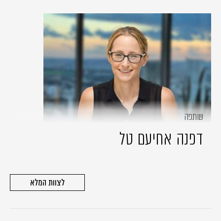
שותפה
דפנה אחיעם טל
לצוות המלא