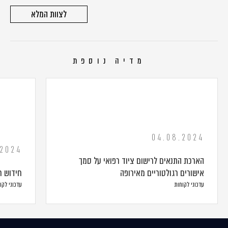
לצוות המלא
מדיה נוספת
04.08.2024
.2024
הארכת התנאים לרישום ציוד רפואי על סמך
אישורים רגולטוריים מאירופה
חידוש ר
עדכוני לקוחות
עדכוני לקו