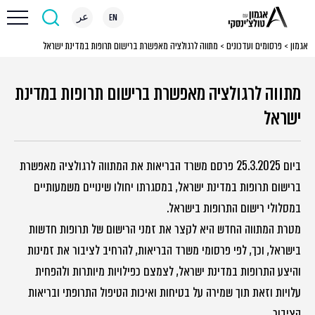
EN
عر
אגמון
>
פרסומים ועדכונים
>
מתווה לרגולציה מאפשרת ברישום תרופות במדינת ישראל
מתווה לרגולציה מאפשרת ברישום תרופות במדינת
ישראל
ביום 25.3.2025 פרסם משרד הבריאות את המתווה לרגולציה מאפשרת
ברישום תרופות במדינת ישראל, במסגרתו יחולו שינויים משמעותיים
במסלולי רישום התרופות בישראל.
מטרת המתווה החדש היא לקצר את זמני הרישום של תרופות חדשות
בישראל, וכך, לפי פרסומי משרד הבריאות, להרחיב לציבור את זמינות
והיצע התרופות במדינת ישראל, לצמצם כפילויות מיותרות ולהפחית
עלויות וזאת תוך שמירה על בטיחות ואיכות הטיפול התרופתי ובריאות
הציבור.