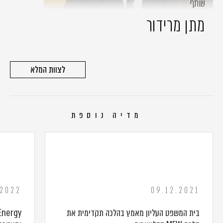
שותף
מתן מרידור
לצוות המלא
מדיה נוספת
.2022
09.12.2021
בית המשפט העליון מאמץ בהלכה תקדימית את