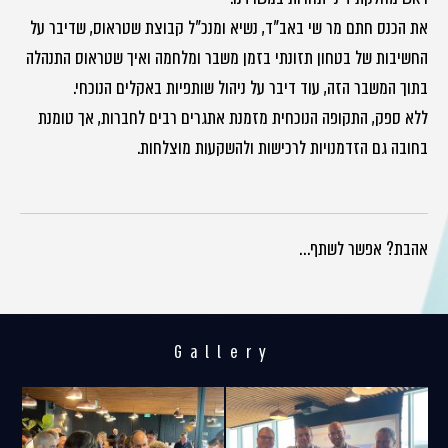
את הכנס חתם מר שי באב"ד, נשיא ומנכ"ל קבוצת שטראוס, שדיבר על
החשיבות של בטחון תזונתי בזמן משבר ומלחמה ואיך שטראוס התנהלה
בתוך המשבר הזה, עוד דיבר על ניהול שותפיות באקלים הנוכחי.
ללא ספק, התקופה הנוכחית מזמנת אתגרים רבים לחברות, אך טומנת
בחובה גם הזדמנויות לרכישות ולהשקעות מוצלחות.
אהבת? אפשר לשתף…
Gallery