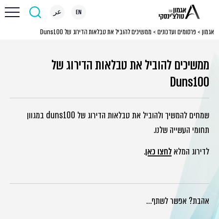
EN
عر
אגמון
>
פרסומים ועדכונים
>
ממשיכים להוביל את טבלאות הדירוג של Duns100
ממשיכים להוביל את טבלאות הדירוג של
Duns100
שמחים להמשיך ולהוביל את טבלאות הדירוג של duns100 במגוון
תחומי העשייה שלנו.
לדירוג המלא
לחצו כאן
.
אהבת? אפשר לשתף…