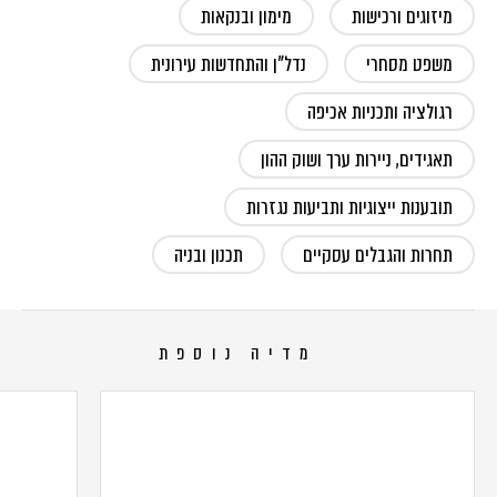
מיזוגים ורכישות
מימון ובנקאות
משפט מסחרי
נדל"ן והתחדשות עירונית
רגולציה ותכניות אכיפה
תאגידים, ניירות ערך ושוק ההון
תובענות ייצוגיות ותביעות נגזרות
תחרות והגבלים עסקיים
תכנון ובניה
מדיה נוספת