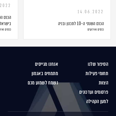
.2022
14.06.2022
הכנס הש
הכנס השנתי ה-10 לתכנון ובניה
בישראל
כנסים ואירועים
כנסים ואיר
הסיפור שלנו
אנחנו מגייסים
תחומי פעילות
מתמחים באגמון
הצוות
נשמח לשמוע מכם
פרסומים ועדכונים
למען הקהילה