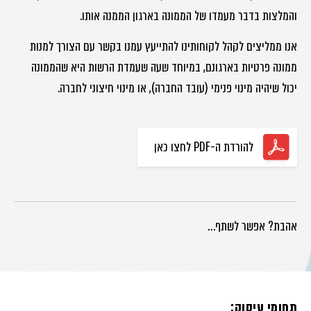
והמלצות בדבר מעמדו של הממונה בארגון הממנה אותו.
אנו ממליצים לקהל לקוחותינו להתייעץ עמנו בקשר עם הצורך למנות
ממונה פרטיות בארגונם, במיוחד שעה שעמדת הרשות היא שהממונה
יכול שיהיה מינוי פנימי (עובד החברה), או מינוי חיצוני לחברה.
להורדת ה-PDF לחצו כאן
אהבת? אפשר לשתף…
תחומי עיסוק: