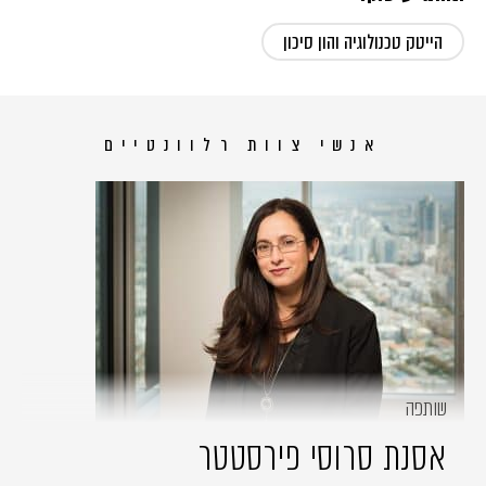
הייטק טכנולוגיה והון סיכון
אנשי צוות רלוונטיים
שותפה
אסנת סרוסי פירסטטר