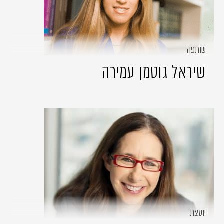
שותפה
שיראל גוטמן עמירה
יועצת