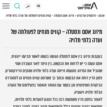
EN
عر
אגמון
>
פרסומים ועדכונים
>
מיזוג אסם ונסטלה – קווים מנחים לפעולתה של ועדה בלתי תלויה
מיזוג אסם ונסטלה – קווים מנחים לפעולתה של
ועדה בלתי תלויה
בעקבות מיזוג בין אסם לנסטלה הוגשה בקשה לאשר תביעה ייצוגית.
אסם טענה כי יש לדחות את הבקשה, בין היתר לאור העובדה שמי
שהוביל את המיזוג מטעמה הייתה ועדה בלתי תלויה שהקים הדירקטוריון.
פסק הדין דוחה את הבקשה ובתוך כך משרטט קווים מנחים הן לסטנדרט
הביקורת השיפוטית והן בקשר עם המותר והאסור בפעילותם של הועדה
הבלתי תלויה ויועציה.
לאמור בפסק הדין משמעות רבה בכל הנוגע לוועדות בלתי תלויות,
עסקאות בניגוד עניינים בכלל ולעסקאות מיזוג בפרט. לפיכך בחרנו