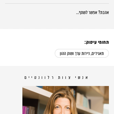
אהבת? אפשר לשתף…
תחומי עיסוק:
תאגידים, ניירות ערך ושוק ההון
אנשי צוות רלוונטיים