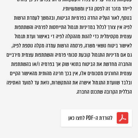
לייחד מזכר זה לפסק הדין ומשמעויותיו.
בנוסף, לאור העליה החדה בפרמיות הביטוח, ובהמשך לעמדת הרשות
לפיה אין צורך לכלול במדיניות תגמול התייחסות לפרמיה והשתתפות
עצמית מקסימלית כדי להנות מההקלה לפיה די באישור ועדת תגמול
לאישור ביטוח נושאי משרה, פרסמה הרשות עמדה מקלה נוספת לפיה,
גם אם מדיניות התגמול קובעת סכומי פרמיה והשתתפות עצמית מירביים
והחברה מחדשת את הביטוח בתנאי שוק אך בפרמיה ו/או בהשתתפות
עצמית החורגים מסכומים אלו, אין בכך חריגה מהותית מהאישור הקיים
ובלבד שוועדת התגמול אישרה את ההתקשרות, וזאת עד למועד האסיפה
הכללית הקרובה שתכנס החברה.
להורדת ה-PDF לחצו כאן