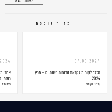
לצוות המלא
מדיה נוספת
.2024
04.03.2024
מזכר לקוחות לקראת הדוחות השנתיים – מרץ
אחריות 
2024
רוסמן ב
עדכוני לקוחות
פרסומים