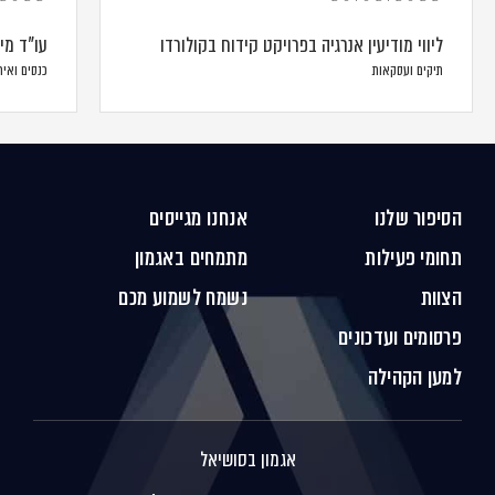
ליווי מודיעין אנרגיה בפרויקט קידוח בקולורדו
עו"ד מי
תיקים ועסקאות
כנסים ואיר
הסיפור שלנו
אנחנו מגייסים
תחומי פעילות
מתמחים באגמון
הצוות
נשמח לשמוע מכם
פרסומים ועדכונים
למען הקהילה
אגמון בסושיאל