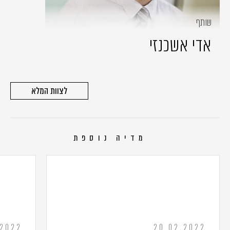
שותף
אדי אשכנזי
לצוות המלא
מדיה נוספת
.2022
20.02.2022