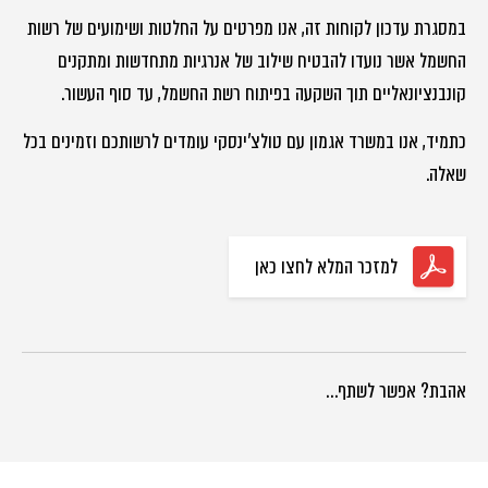
במסגרת עדכון לקוחות זה, אנו מפרטים על החלטות ושימועים של רשות
החשמל אשר נועדו להבטיח שילוב של אנרגיות מתחדשות ומתקנים
קונבנציונאליים תוך השקעה בפיתוח רשת החשמל, עד סוף העשור.
כתמיד, אנו במשרד אגמון עם טולצ'ינסקי עומדים לרשותכם וזמינים בכל
שאלה.
למזכר המלא לחצו כאן
אהבת? אפשר לשתף…