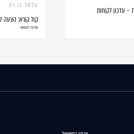
07.11.2024
 – עדכון לקוחות
קול קורא: הצעה ל
עדכוני לקוחות
אגמון בסושיאל