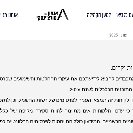
עם כלביא״
למען הקהילה
אנחנו מגיי
צמבר 2025
ת יקרים,
תכבדים להביא לידיעתכם את עיקרי ההחלטות והשימועים שפרס
תוכנית הכלכלית לשנת 2026.
ן לקוחות זה תמצאו הפניה לפרסומים של רשות החשמל, וכן לתזכיר
 כי עדכון הלקוחות אינו מתיימר להוות סקירה מקיפה של כל
ים הרשמיים. המידעון כולל התייחסות לפרסומים הרלוונטיים כפי שפורסמו עד 