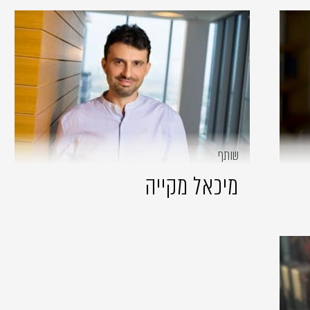
שותף
מיכאל מקייה