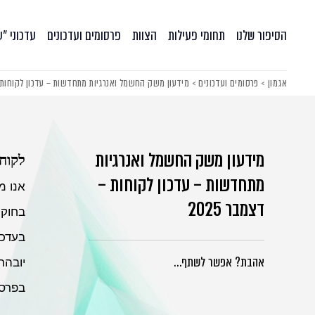
הסיפור שלנו
תחומי פעילות
הצוות
פרסומים ועדכונים
עדכוני ״
אגמון
>
פרסומים ועדכונים
>
מידעון משק החשמל ואנרגיות מתחדשות – עדכון לקוחות – ד
מידעון משק החשמל ואנרגיות
לקוחו
מתחדשות – עדכון לקוחות –
אנו מ
דצמבר 2025
בחוק ה
בעדכו
אהבת? אפשר לשתף…
יובהר
בפרסומ