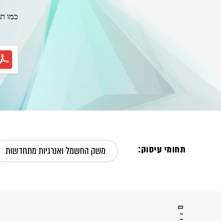
כמו ת
תחומי עיסוק:
משק החשמל ואנרגיות מתחדשות