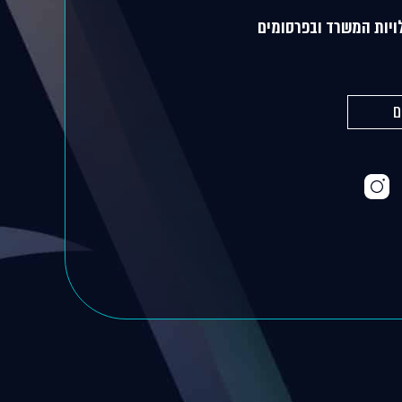
ויות המשרד ובפרסומים
ם