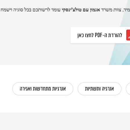
מיד, צוות משרד
אגמון עם טולצ'ינסקי
עומד לרשותכם בכל סוגיה וישמח 
להורדת ה-PDF לחצו כאן
אנרגיה ותשתיות
אנרגיות מתחדשות ואגירה