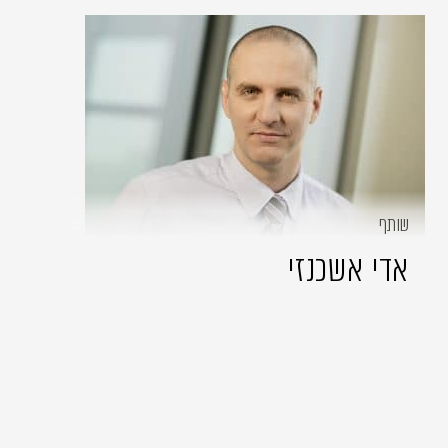
שותף
אדי אשכנזי