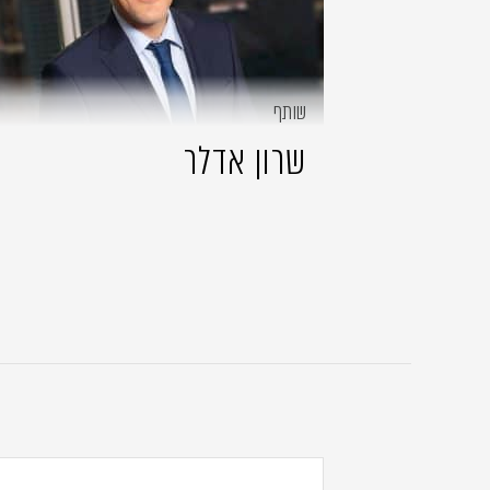
שותף
שרון אדלר