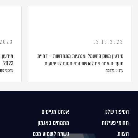
.2023
12.10.2023
מידעון משק החשמל ואנרגיות מתחדשות – דחיית
מידעון 
מועדים אחרונים להגשת התייחסות לשימועים
2023
עדכוני מלחמה
עדכוני לקו
הסיפור שלנו
אנחנו מגייסים
תחומי פעילות
מתמחים באגמון
הצוות
נשמח לשמוע מכם