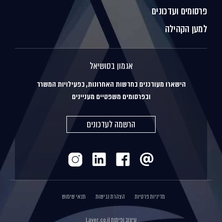
פרסומים ועדכונים
למען הקהילה
אגמון בסושיאל
הישארו מעודכנים בחדשות האחרונות, בפעילויות המשרד
ובפרסומים משפטיים מעניינים
הרשמה לעדכונים
מדיניות פרטיות
הצהרת נגישות
תנאי שימוש
עיצוב ופיתוח
Layer.co.il