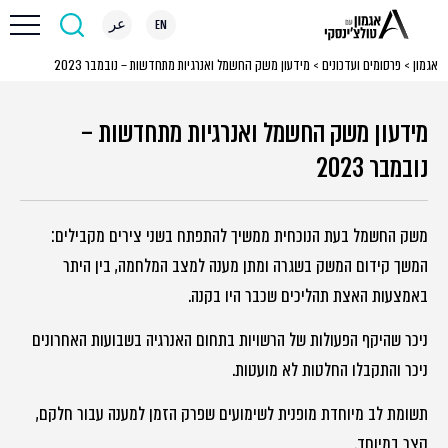
EN
عر
אגמון
>
פרסומים ועדכונים
>
מידעון משק החשמל ואנרגיות מתחדשות – נובמבר 2023
מידעון משק החשמל ואנרגיות מתחדשות –
נובמבר 2023
משק החשמל בעת הנוכחית ממשיך להתפתח בשני צירים מקבילים:
המשך קידום המשק בשגרה ומתן מענה למצב המלחמה, בין היתר
באמצעות האצת תהליכים שכבר היו בקנה.
ניכר שהיקף הפעולות של הרשויות בתחום האנרגיה בשבועות האחרונים
ניכר והתקבלו החלטות לא מועטות.
תשומת לב מיוחדת מופנית לשימועים שפרק הזמן למענה עבור חלקם,
קצר במיוחד.