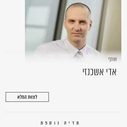
שותף
אדי אשכנזי
לצוות המלא
מדיה נוספת