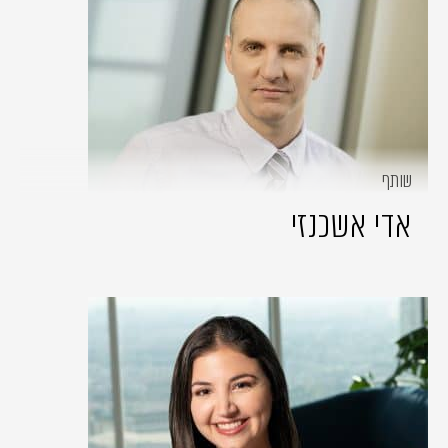
שותף
אדי אשכנזי