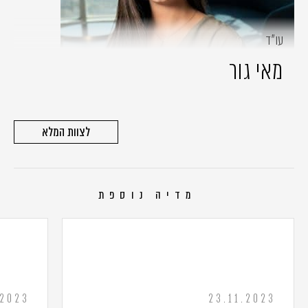
עו״ד
מאי גור
לצוות המלא
מדיה נוספת
.2023
23.11.2023