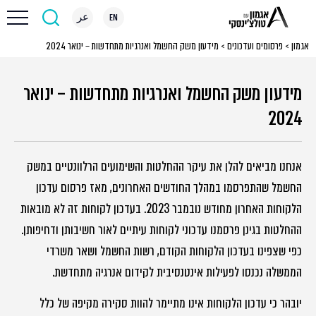
EN
عر
אגמון
>
פרסומים ועדכונים
>
מידעון משק החשמל ואנרגיות מתחדשות – ינואר 2024
מידעון משק החשמל ואנרגיות מתחדשות – ינואר
2024
אנחנו מביאים להלן את עיקר ההחלטות והשימועים הרלוונטיים במשק
החשמל שהתפרסמו במהלך החודשים האחרונים, מאז פרסום עדכון
הלקוחות האחרון מחודש נובמבר 2023. בעדכון לקוחות זה לא מובאות
ההחלטות בגינן פרסמנו עדכוני לקוחות עיתיים לאור חשיבותן ודחיפותן.
כפי שצפינו בעדכון הלקוחות הקודם, רשות החשמל ושאר משרדי
הממשלה נכנסו לפעילות אינטנסיבית לקידום אנרגיה מתחדשת.
יובהר כי עדכון הלקוחות אינו מתיימר להוות סקירה מקיפה של כלל