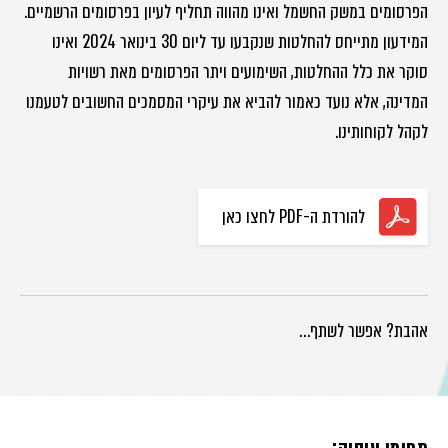
הפרסומים במשק החשמל ואינו מהווה תחליף לעיון בפרסומים הרשמיים.
המידעון מתייחס להחלטות שנקבעו עד ליום 30 בינואר 2024 ואינו
סוקר את כלל ההחלטות, השימועים ויתר הפרסומים מאת רשויות
המדינה, אלא נועד כאמור להביא את עיקרי המסמכים החשובים לטעמנו
לקהל לקוחותינו.
להורדת ה-PDF לחצו כאן
אהבת? אפשר לשתף…