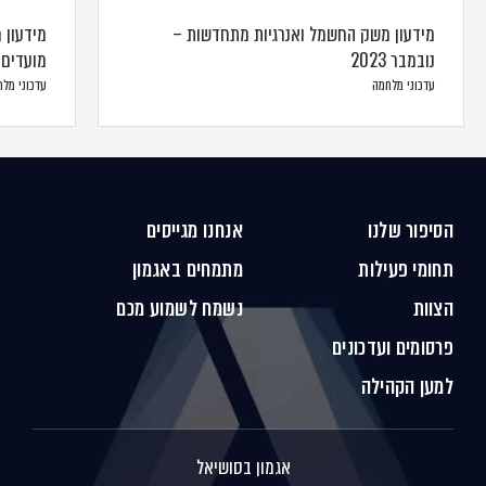
מידעון משק החשמל ואנרגיות מתחדשות –
מידעון 
נובמבר 2023
מועדים 
עדכוני מלחמה
עדכוני מל
הסיפור שלנו
אנחנו מגייסים
תחומי פעילות
מתמחים באגמון
הצוות
נשמח לשמוע מכם
פרסומים ועדכונים
למען הקהילה
אגמון בסושיאל