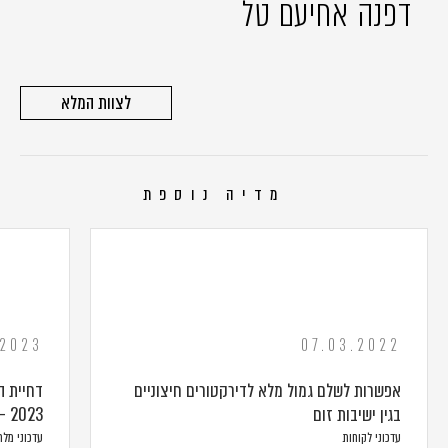
דפנה אחיעם טל
לצוות המלא
מדיה נוספת
.2023
07.03.2022
אפשרות לשלם גמול מלא לדירקטורים חיצוניים
דחיית ה
בגין ישיבות זום
2023 – מלחמת "חרבות ברזל"
עדכוני לקוחות
עדכוני מל