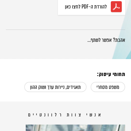
להורדת ה-PDF לחצו כאן
אהבת? אפשר לשתף…
תחומי עיסוק:
משפט מסחרי
תאגידים, ניירות ערך ושוק ההון
אנשי צוות רלוונטיים