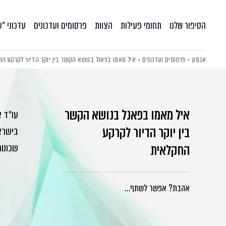
הסיפור שלנו
תחומי פעילות
הצוות
פרסומים ועדכונים
עדכוני ״
אגמון
>
פרסומים ועדכונים
>
איל מאמו בפאנל בנושא הקשר בין יוקר הדיור לקרקע הח
איל מאמו בפאנל בנושא הקשר
עו״ד א
בין יוקר הדיור לקרקע
בישראל
החקלאית
שכונות
אהבת? אפשר לשתף…