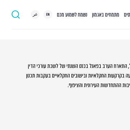
סים
מתמחים באגמון
נשמח לשמוע מכם
EN
عر
ל, התארח הערב בפאנל בכנס השנתי של לשכת עורכי הדין
עה בקרקעות החקלאיות ובישובים החקלאיים בעקבות תכנון
שיבות ההתחדשות העירונית והציפוף.