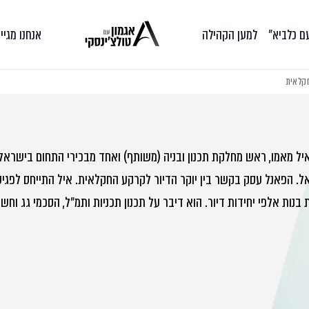
עם כלביא״
למען הקהילה
אנחנו מגיי
קלאית
יל מאמו, ראש מחלקת תכנון ובניה (משותף) ואחד מבכירי התחום בישרא
. הפאנל עסק בקשר בין יוקר הדיור לקרקע החקלאית. איל התייחס לפגי
 בנות אלפי יחידות דיור. הוא דיבר על תכנון תכניות ותמ״ל, הסכמי גג וח