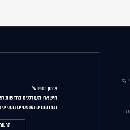
 98
אגמון בסושיאל
הישארו מעודכנים בחדשות הא
ובפרסומים משפטיים מעניינים
הרשמה