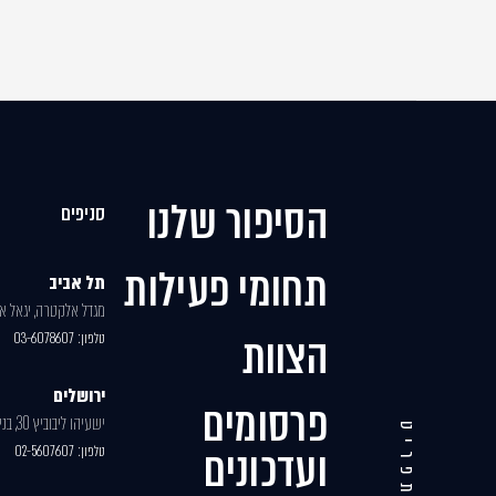
הסיפור שלנו
סניפים
תחומי פעילות
תל אביב
מגדל אלקטרה, יגאל אלון
הצוות
טלפון:
03-6078607
ירושלים
פרסומים
ישעיהו ליבוביץ 30, בניין 2
תפריט
ועדכונים
טלפון:
02-5607607