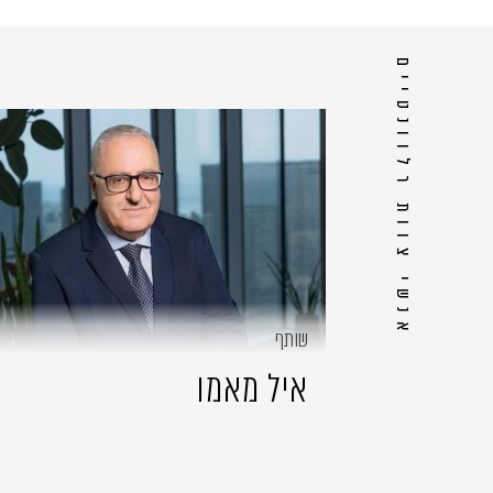
אנשי צוות רלוונטיים
שותף
איל מאמו