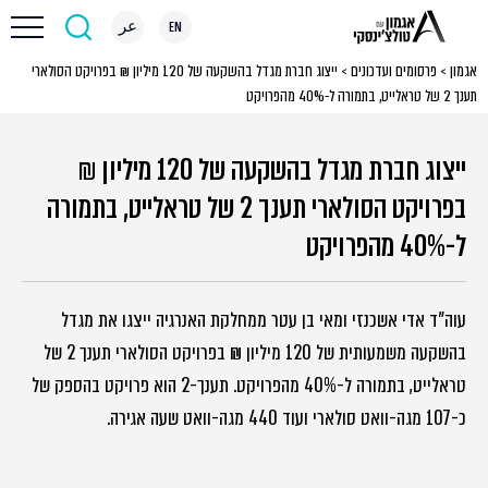
EN
عر
אגמון
>
פרסומים ועדכונים
>
ייצוג חברת מגדל בהשקעה של 120 מיליון ₪ בפרויקט הסולארי
תענך 2 של טראלייט, בתמורה ל-40% מהפרויקט
ייצוג חברת מגדל בהשקעה של 120 מיליון ₪
בפרויקט הסולארי תענך 2 של טראלייט, בתמורה
ל-40% מהפרויקט
עוה"ד אדי אשכנזי ומאי בן עטר ממחלקת האנרגיה ייצגו את מגדל
בהשקעה משמעותית של 120 מיליון ₪ בפרויקט הסולארי תענך 2 של
טראלייט, בתמורה ל-40% מהפרויקט. תענך-2 הוא פרויקט בהספק של
כ-107 מגה-וואט סולארי ועוד 440 מגה-וואט שעה אגירה.