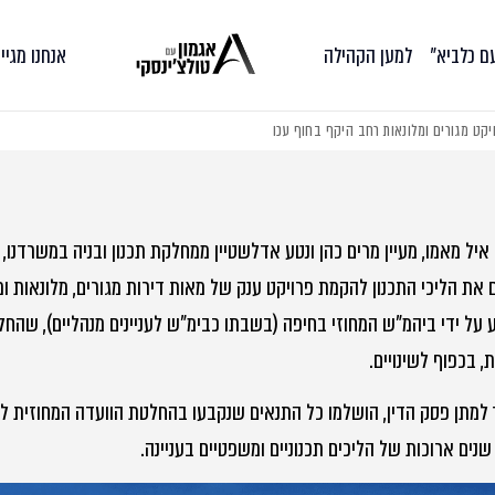
עם כלביא״
למען הקהילה
אנחנו מגיי
יקט מגורים ומלונאות רחב היקף בחוף עכו
איל מאמו, מעיין מרים כהן ונטע אדלשטיין ממחלקת תכנון ובניה במשרדנו,
ם את הליכי התכנון להקמת פרויקט ענק של מאות דירות מגורים, מלונאות 
על ידי ביהמ"ש המחוזי בחיפה (בשבתו כבימ"ש לעניינים מנהליים), שהח
, בכפוף לשינויים.
למתן פסק הדין, הושלמו כל התנאים שנקבעו בהחלטת הוועדה המחוזית ל
נים ארוכות של הליכים תכנוניים ומשפטיים בעניינה.