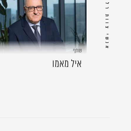
אנשי צוות רלוונטיים
שותף
איל מאמו