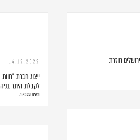
רושלים חוזרת
14.12.2022
ייצוג חברת "חוות 
לקבלת היתר בניה
תיקים ועסקאות