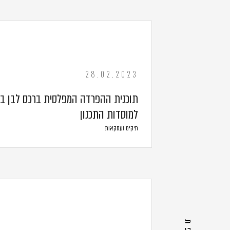
28.02.2023
תוכנית ההפרדה המפלסית ברכס לבן בי
למוסדות התכנון
תיקים ועסקאות