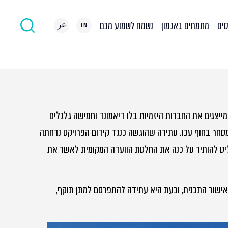
סים
מתמחים באגמון
נשמח לשמוע מכם
EN
عر
 מייצגים את החברות היזמיות בלו דיאמונד וחמישה גלגלים
ומסחר בחוף עכו. עתירה שהוגשה כנגד קידום הפרויקט נדחתה
ליט להותיר על כנה את החלטת הוועדה המקומית לאשר את
אישור התכנית, וכעת היא עתידה להתפרסם למתן תוקף,