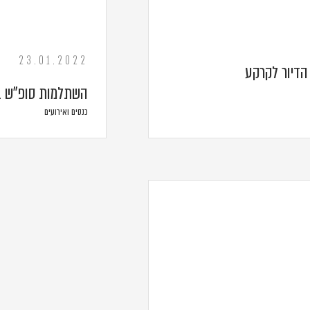
23.01.2022
הדיור לקרקע
השתלמות סופ"ש בת
כנסים ואירועים