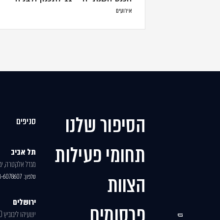
אירועים
הסיפור שלנו
סניפים
תחומי פעילות
תל אביב
מגדל אלקטרה, יגאל
הצוות
טלפון:
3-6078607
ירושלים
פרסומים
ישעיהו ליבוביץ 30, בניין 2