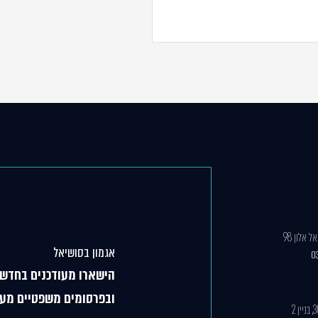
 אלון 98
אגמון בסושיאל
0
הישארו מעודכנים בחדשו
ובפרסומים משפטיים מענ