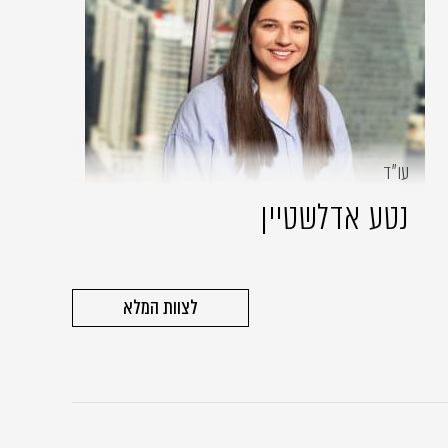
עו״ד
נטע אדלשטיין
לצוות המלא