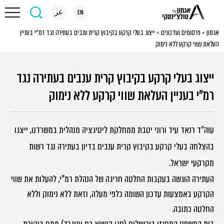
EN
عر
אגמון
>
פרסומים ועדכונים
>
ייצוג בעלי קרקע בקיבוץ קרית ענבים בעתירה נגד רמ”י בעניין
העלאת שווי קרקע ללא נימוק
ייצוג בעלי קרקע בקיבוץ קרית ענבים בעתירה נגד
רמ"י בעניין העלאת שווי קרקע ללא נימוק
עוה"ד רנאד עיד ורוני יטבת ממחלקת ליטיגציה מנהלית במשרדנו, ייצגו
בהצלחה בעלי קרקע בקיבוץ קרית ענבים בדיון בעתירה נגד רשות
מקרקעי ישראל.
העתירה הוגשה בעקבות החלטה חריגה של הנהלת רמ"י, להעלות את שווי
הקרקע באמצעות עדכון השומה כלפי מעלה, וזאת ללא נימוק וללא
החלטה כתובה.