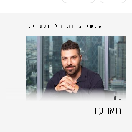
אנשי צוות רלוונטיים
שותף
רנאד עיד