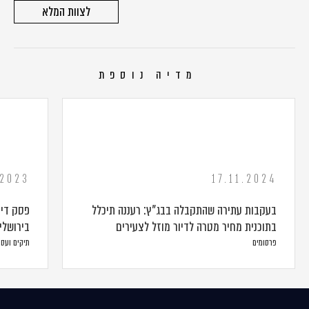
לצוות המלא
מדיה נוספת
.2023
17.11.2024
בעקבות עתירה שהתקבלה בבג"ץ: רעננה תיכלל
פסק דין
בתוכנית מחיר מטרה לדיור מוזל לצעירים
בירושלי
פרסומים
תיקים ועס