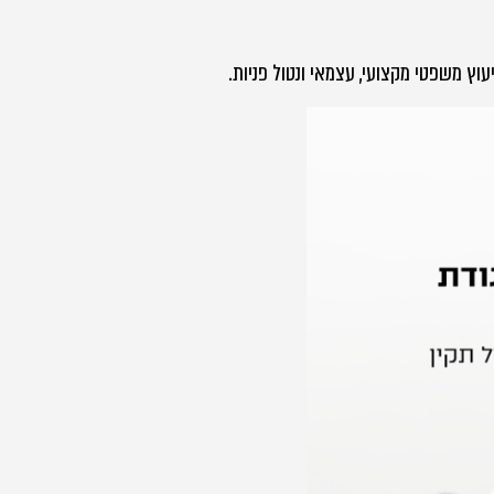
וץ משפטי מקצועי, עצמאי ונטול פניות.