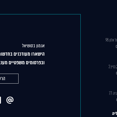
אלון 98
אגמון בסושיאל
הישארו מעודכנים בחדשות
ובפרסומים משפטיים מעני
הרש
יה