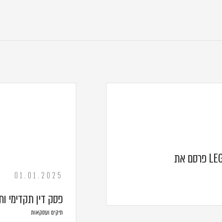
ממשיכים להוביל: מדריך הדירוג LEGAL500 פרסם את
01.01.2025
פסק דין תקדימי וח
תיקים ועסקאות