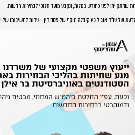
ת שהתקיימו לפני כחודש בטלות, ונקבע מועד חלופי לבחירות חדשות.
דעת של עו"ד אנג'ל כץ קיבלה תוקף של פסק דין – עדות לחשיבותו של ייע