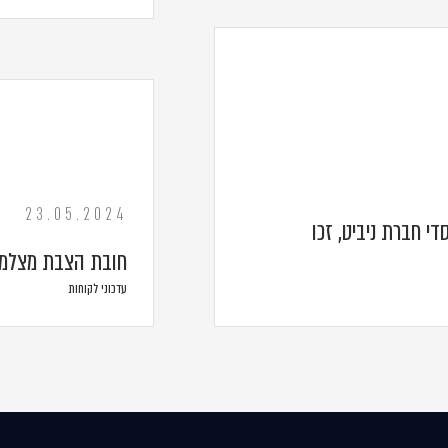
23.05.2024
די חברת ניביט, זכו
חובת הצבת מצלמות
עדכוני לקוחות