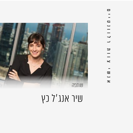
אנשי צוות רלוונטיים
שותפה
שיר אנג׳ל כץ