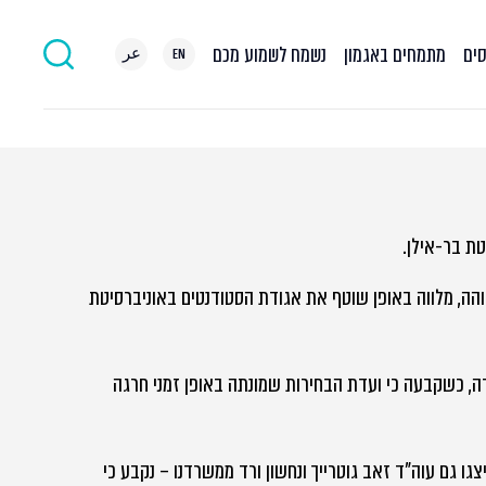
סים
מתמחים באגמון
נשמח לשמוע מכם
EN
عر
ת בר-אילן.
והה, מלווה באופן שוטף את אגודת הסטודנטים באוניברסיטת
ה, כשקבעה כי ועדת הבחירות שמונתה באופן זמני חרגה
ו גם עוה"ד זאב גוטרייך ונחשון ורד ממשרדנו – נקבע כי