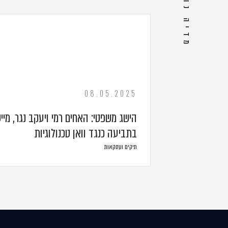
מדיה נוספת
08.05.2025
הישג משפטי: האחים רמי ויעקב נגר, מייס
בתביעה כנגד וואן טכנולוגיות
תיקים ועסקאות