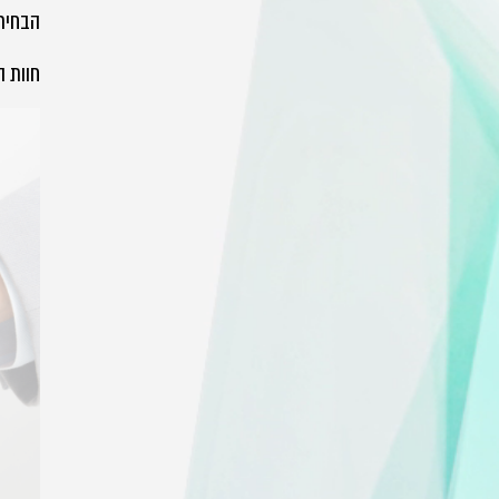
הבחירו
חוות ה