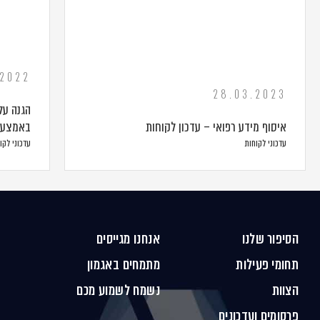
.2022
28.03.2023
הגנה על
איסוף מידע רפואי – עדכון לקוחות
באמצעות
עדכוני לקוחות
עדכוני לקו
הסיפור שלנו
אנחנו מגייסים
תחומי פעילות
מתמחים באגמון
הצוות
נשמח לשמוע מכם
פרסומים ועדכונים