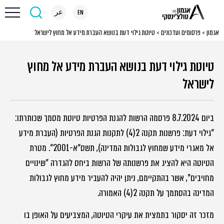
EN
عر
אגמון
>
פרסומים ועדכונים
>
טיוטת גילוי דעת בנושא העברת מידע אל מחוץ לישראל
טיוטת גילוי דעת בנושא העברת מידע אל מחוץ
לישראל
ביום 8.7.2024 פרסמה הרשות להגנת הפרטיות טיוטת מסמך שכותרתו:
"גילוי דעת: פרשנות תקנה 2(4) לתקנות הגנת הפרטיות (העברת מידע
אל מאגרי מידע שמחוץ לגבולות המדינה), תשס"א-2001". מטרת
הטיוטה היא להציג את פרשנותה של הרשות ביחס להגדרה "שינויים
מחויבים", אשר בהתקיימם, ניתן יהיה להעביר מידע מחוץ לגבולות
המדינה בהסתמך על תקנה 2(4) האמורה.
מזכר זה יסקור בתמצית את עיקרי הטיוטה, המצביעים על האופן בו