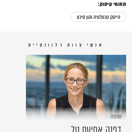
תחומי עיסוק:
הייטק טכנולוגיה והון סיכון
אנשי צוות רלוונטיים
שותפה
דפנה אחיעם טל