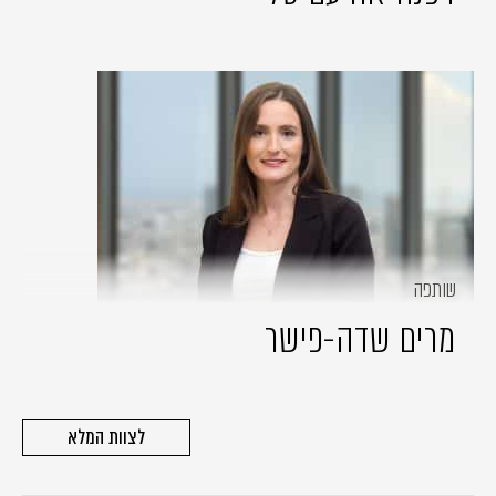
שותפה
מרים שדה-פישר
לצוות המלא