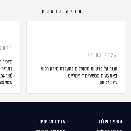
מדיה נוספת
.2023
25.03.2024
תזכיר ח
הגנה על פרטיות מטופלים בהעברת מידע רפואי
במגזר ה
באמצעות מכשירים דיגיטליים
(הוראת ש
עדכוני לקוחות
עדכוני מל
הסיפור שלנו
אנחנו מגייסים