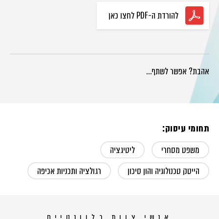
להורדת ה-PDF לחצו כאן
אהבת? אפשר לשתף…
תחומי עיסוק:
משפט מסחרי
ליטיגציה
הייטק טכנולוגיה והון סיכון
רגולציה ותכניות אכיפה
אנשי צוות רלוונטיים