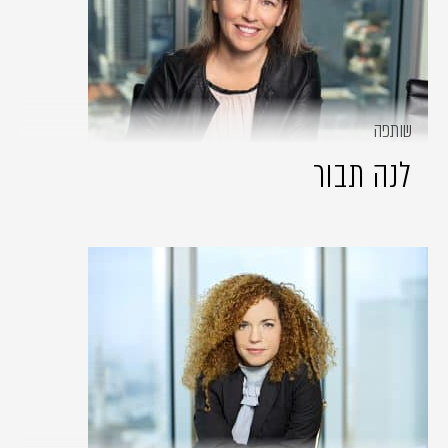
שותפה
לנה תבור