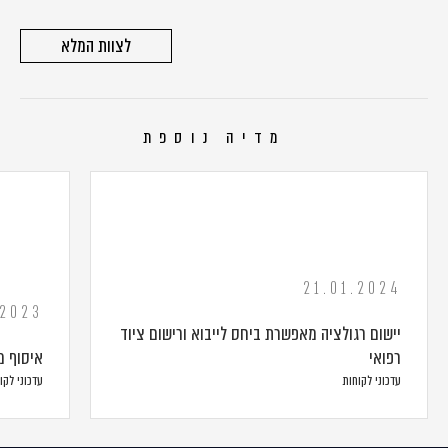
לצוות המלא
מדיה נוספת
21.01.2024
.2023
יישום רגולציה מאפשרת ביחס לייבוא ורישום ציוד
רפואי
איסוף מ
עדכוני לקוחות
עדכוני לקו