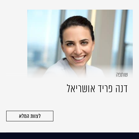
שותפה
דנה פריד אושריאל
לצוות המלא