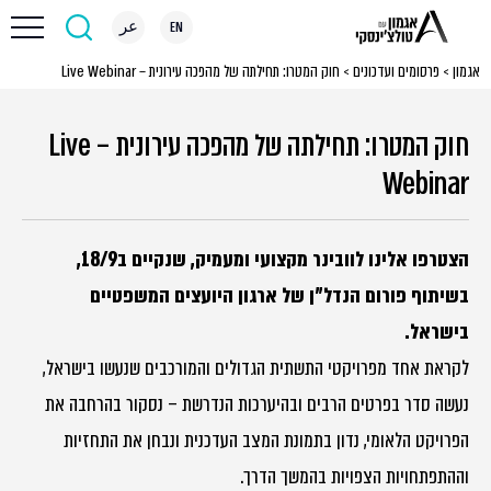
EN
عر
אגמון
>
פרסומים ועדכונים
>
חוק המטרו: תחילתה של מהפכה עירונית – Live Webinar
חוק המטרו: תחילתה של מהפכה עירונית – Live
Webinar
הצטרפו אלינו לוובינר מקצועי ומעמיק, שנקיים ב18/9,
בשיתוף פורום הנדל"ן של ארגון היועצים המשפטיים
בישראל.
לקראת אחד מפרויקטי התשתית הגדולים והמורכבים שנעשו בישראל,
נעשה סדר בפרטים הרבים ובהיערכות הנדרשת – נסקור בהרחבה את
הפרויקט הלאומי, נדון בתמונת המצב העדכנית ונבחן את התחזיות
וההתפתחויות הצפויות בהמשך הדרך.