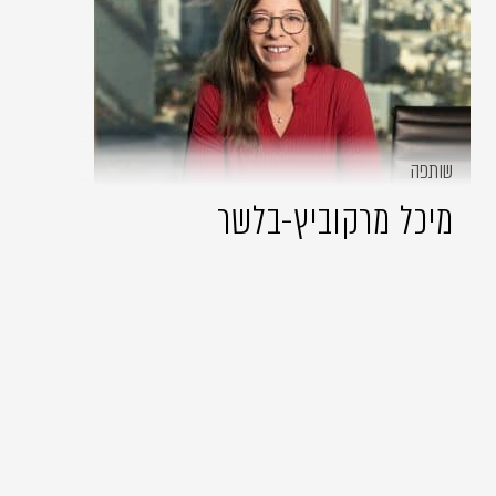
שותפה
מיכל מרקוביץ-בלשר