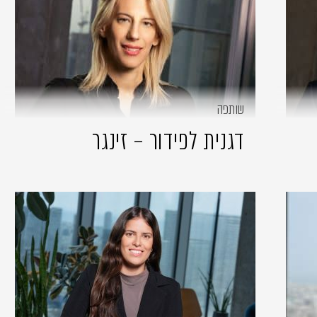
שותפה
דגנית לפידור – זינגר