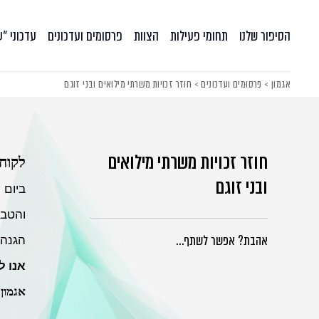
הסיפור שלנו
תחומי פעילות
הצוות
פרסומים ועדכונים
עדכוני ״
אגמון
>
פרסומים ועדכונים
>
חוזר זכויות משרתי מילואים ובני זוגם
חוזר זכויות משרתי מילואים
לקוחו
ובני זוגם
והטבו
אהבת? אפשר לשתף…
הגנה 
אנו ל
אגמון 