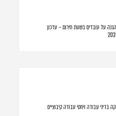
' 6 לחוק הגנה על עובדים בשעת חירום – עדכון
קה בדיני עבודה ויחסי עבודה קיבוציים