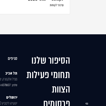
עדכוני לקוחות
הסיפור שלנו
סניפים
תחומי פעילות
תל אביב
מגדל אלקטרה, יגאל
הצוות
טלפון:
3-6078607
ירושלים
פרסומים
ישעיהו ליבוביץ 30, בניין 2