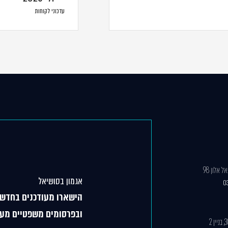
עדכוני לקוחות
 אלון 98
אגמון בסושיאל
0
הישארו מעודכנים בחדשו
ובפרסומים משפטיים מענ