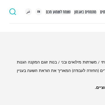
סים
מתמחים באגמון
נשמח לשמוע מכם
EN
عر
בעניין זכויות משרתי / משרתות מילואים ובני / בנות זוגם המקנה הגנות
ררים (החזרה לעבודה) המאריך את הוראת השעה בעניין
ציים.