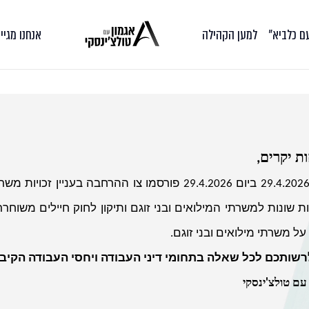
עם כלביא״
למען הקהילה
אנחנו מגיי
ת יקרים,
ביום 29.4.2026 ביום 29.4.2026 פורסמו צו ההרחבה 
ת שונות למשרתי המילואים ובני זוגם
ותיקון לחוק חיילים משוח
על משרתי מילואים ובני זוגם.
רשותכם לכל שאלה בתחומי דיני העבודה ויחסי העבודה הקיבו
עם טולצ'ינסקי