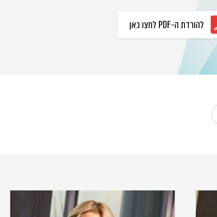
להורדת ה-PDF לחצו כאן