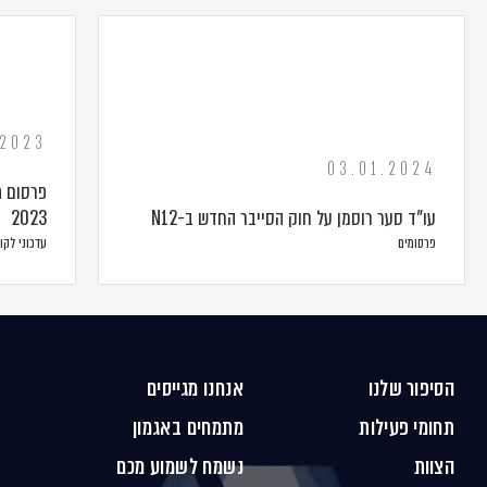
.2023
03.01.2024
פרסום ת
עו"ד סער רוסמן על חוק הסייבר החדש ב-N12
2023
פרסומים
עדכוני לקו
הסיפור שלנו
אנחנו מגייסים
תחומי פעילות
מתמחים באגמון
הצוות
נשמח לשמוע מכם