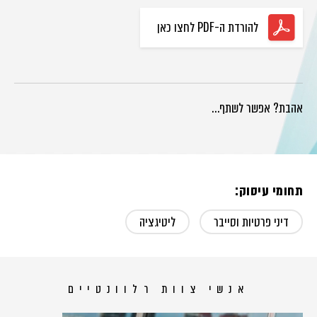
להורדת ה-PDF לחצו כאן
אהבת? אפשר לשתף…
תחומי עיסוק:
דיני פרטיות וסייבר
ליטיגציה
אנשי צוות רלוונטיים