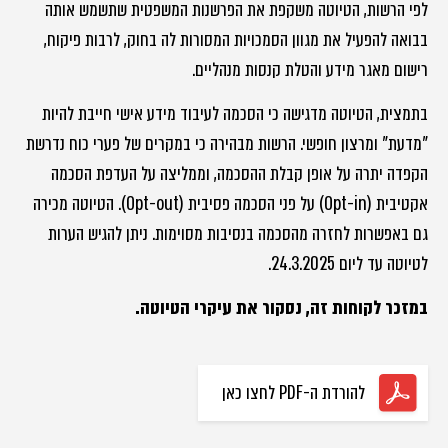
לפי הרשות, הטיוטה משקפת את הפרשנות המשפטית שתשמש אותה
בבואה להפעיל את מגוון הסמכויות המסורות לה בחוק, לרבות פיקוח,
רישום מאגר מידע והטלת קנסות מנהליים.
בתמצית, הטיוטה מדגישה כי הסכמה לעיבוד מידע אישי חייבת להיות
"מדעת" ומרצון חופשי. הרשות מבהירה כי במקרים של פערי כוח נדרשת
הקפדה יתרה על אופן קבלת ההסכמה, וממליצה על העדפת הסכמה
אקטיבית (Opt-in) על פני הסכמה פסיבית (Opt-out). הטיוטה מכירה
גם באפשרות לחזרה מהסכמה בנסיבות מסוימות. ניתן להגיש הערות
לטיוטה עד ליום 24.3.2025.
במזכר לקוחות זה, נסקור את עיקרי הטיוטה.
להורדת ה-PDF לחצו כאן