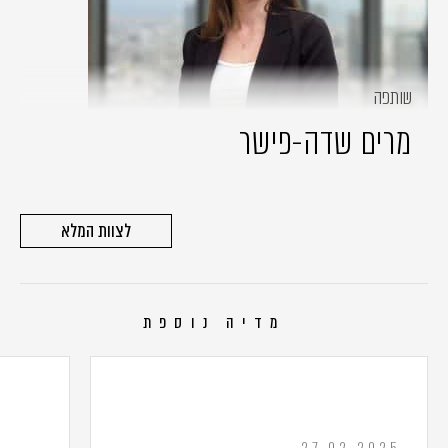
שותפה
מרים שדה-פישר
לצוות המלא
מדיה נוספת