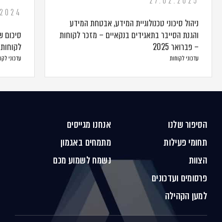
27.02.2025
.2024
ניהול סיכוני טכנולוגיית המידע, אבטחת המידע
והגנת הסייבר בתאגידים בנקאיים – מזכר לקוחות
סיכום ש
– פברואר 2025
לקוחות –
עדכוני לקוחות
עדכוני לקו
הסיפור שלנו
אנחנו מגייסים
תחומי פעילות
מתמחים באגמון
הצוות
נשמח לשמוע מכם
פרסומים ועדכונים
למען הקהילה