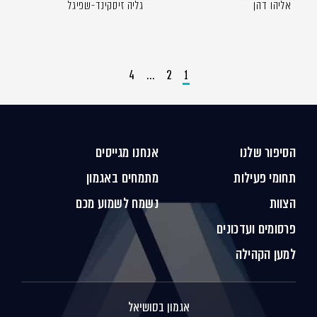
אליהו דהן
גליה זיסקינד-שפיגל
4
…
2
1
הסיפור שלנו
אנחנו מגייסים
תחומי פעילות
מתמחים באגמון
הצוות
נשמח לשמוע מכם
פרסומים ועדכונים
למען הקהילה
אגמון בסושיאל