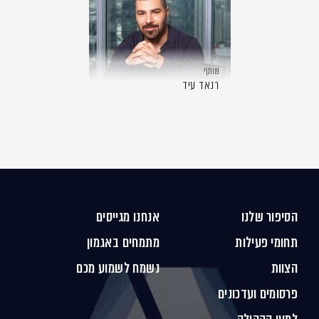
שותף
רנאד עיד
הסיפור שלנו
אנחנו מגייסים
תחומי פעילות
מתמחים באגמון
הצוות
נשמח לשמוע מכם
פרסומים ועדכונים