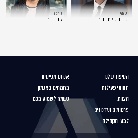
שותף
שותפה
גרשון שלום וינטר
לנה תבור
הסיפור שלנו
אנחנו מגייסים
תחומי פעילות
מתמחים באגמון
הצוות
נשמח לשמוע מכם
פרסומים ועדכונים
למען הקהילה