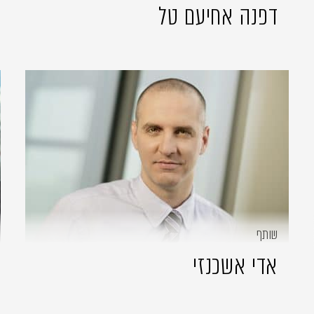
דפנה אחיעם טל
שותף
אדי אשכנזי