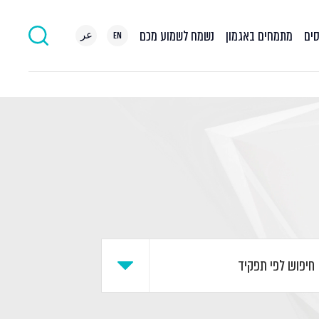
סים
מתמחים באגמון
נשמח לשמוע מכם
EN
عر