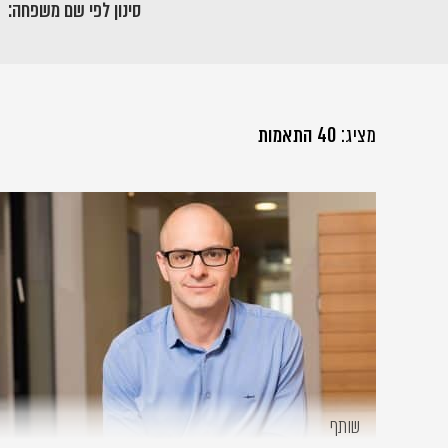
סינון לפי שם משפחה:
מציג:
40 התאמות
שותף