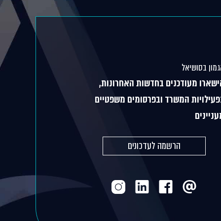
מון בסושיאל
ישארו מעודכנים בחדשות האחרונות,
פעילויות המשרד ובפרסומים משפטיים
עניינים
הרשמה לעדכונים