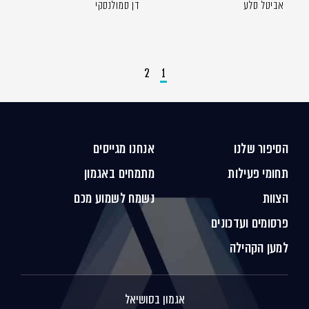
אביטל סלע
דן סמולנסקי
2
1
הסיפור שלנו
אנחנו מגייסים
תחומי פעילות
מתמחים באגמון
הצוות
נשמח לשמוע מכם
פרסומים ועדכונים
למען הקהילה
אגמון בסושיאל