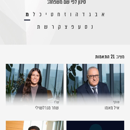
סינון לפי שם משפחה:
א
ב
ג
ד
ה
ו
ז
ח
ט
י
כ
ל
מ
נ
ס
ע
פ
צ
ק
ר
ש
ת
מציג:
21 התאמות
שותף
עו״ד
איל מאמו
שחר מגרלשוילי