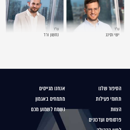
עו״ד
עו״ד
ישי וסינג
נחשון ורד
הסיפור שלנו
אנחנו מגייסים
תחומי פעילות
מתמחים באגמון
הצוות
נשמח לשמוע מכם
פרסומים ועדכונים