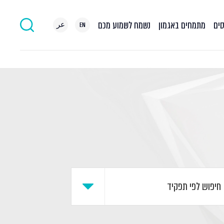
סים
מתמחים באגמון
נשמח לשמוע מכם
EN
عر