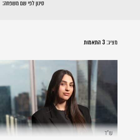
סינון לפי שם משפחה:
מציג:
3 התאמות
עו״ד