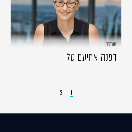
שותפה
דפנה אחיעם טל
2
1