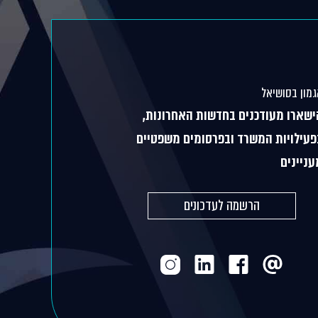
מון בסושיאל
ישארו מעודכנים בחדשות האחרונות,
פעילויות המשרד ובפרסומים משפטיים
עניינים
הרשמה לעדכונים