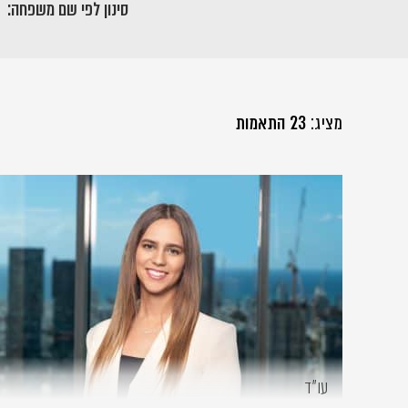
סינון לפי שם משפחה:
מציג:
23 התאמות
עו״ד