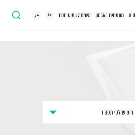
סים
מתמחים באגמון
נשמח לשמוע מכם
EN
عر