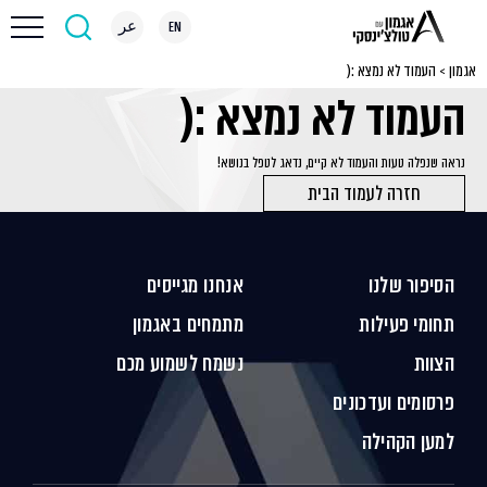
EN
عر
אגמון
>
העמוד לא נמצא :(
העמוד לא נמצא :(
נראה שנפלה טעות והעמוד לא קיים, נדאג לטפל בנושא!
חזרה לעמוד הבית
הסיפור שלנו
אנחנו מגייסים
תחומי פעילות
מתמחים באגמון
הצוות
נשמח לשמוע מכם
פרסומים ועדכונים
למען הקהילה