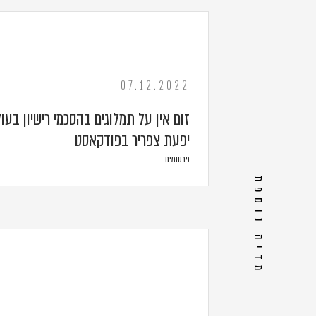
07.12.2022
זום אין על תמלוגים בהסכמי רישיון בעו
יפעת צפריר בפודקאסט
פרסומים
מדיה נוספת