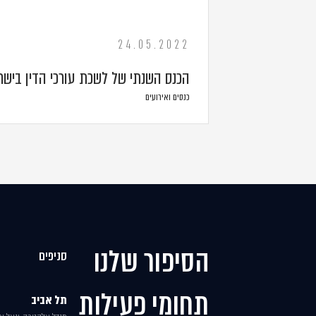
24.05.2022
הכנס השנתי של לשכת עורכי הדין בישר
כנסים ואירועים
הסיפור שלנו
סניפים
תחומי פעילות
תל אביב