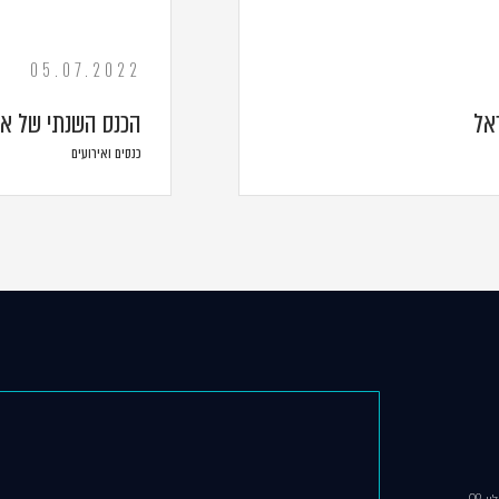
05.07.2022
אל
הכנס השנתי של אר
כנסים ואירועים