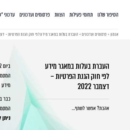
הסיפור שלנו
תחומי פעילות
הצוות
פרסומים ועדכונים
עדכוני ״
אגמון
>
פרסומים ועדכונים
>
העברת בעלות במאגר מידע לפי חוק הגנת הפרטיות – דצמבר 
העברת בעלות במאגר מידע
לפי חוק הגנת הפרטיות –
המסמך
דצמבר 2022
מידע 
כבר בש
המסמך
אהבת? אפשר לשתף…
ניתן לה