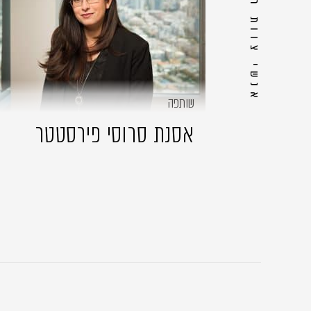
אנשי צוות רלוונטיים
שותפה
אסנת סרוסי פירסטטר