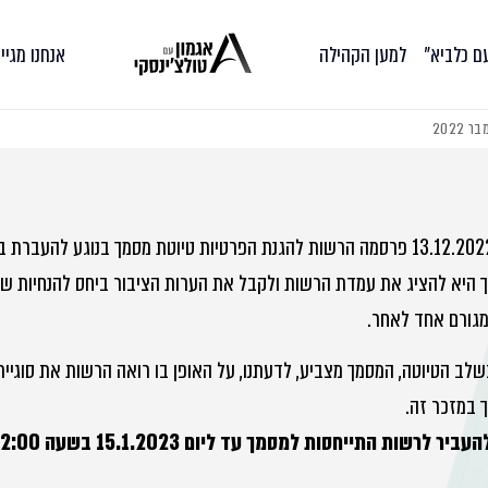
עם כלביא״
למען הקהילה
אנחנו מגיי
2022
ביום 13.12.2022 פרסמה הרשות להגנת הפרטיות טיוטת מסמך בנוגע לה
 היא להציג את עמדת הרשות ולקבל את הערות הציבור ביחס להנחיות ש
מגורם אחד לאחר.
לב הטיוטה, המסמך מצביע, לדעתנו, על האופן בו רואה הרשות את סוגיית ש
 במזכר זה.
עביר לרשות התייחסות למסמך עד ליום 15.1.2023 בשעה 12:00.