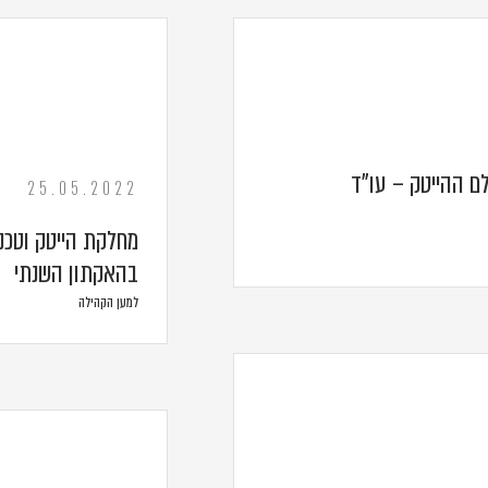
לם ההייטק – עו"ד
25.05.2022
מחלקת הייטק וטכנו
בהאקתון השנתי
למען הקהילה