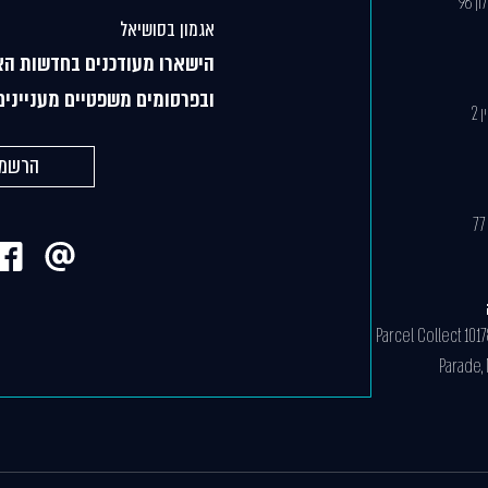
 98
אגמון בסושיאל
הישארו מעודכנים בחדשות הא
ובפרסומים משפטיים מעניינים
הרשמה
Parcel Collect 1017
Parade,